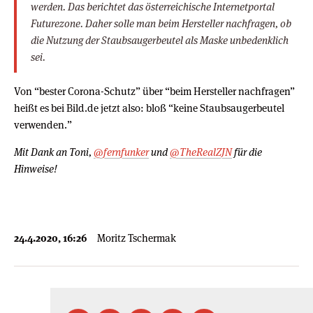
werden. Das berichtet das österreichische Internetportal
Futurezone. Daher solle man beim Hersteller nachfragen, ob
die Nutzung der Staubsaugerbeutel als Maske unbedenklich
sei.
Von “bester Corona-Schutz” über “beim Hersteller nachfragen”
heißt es bei Bild.de jetzt also: bloß “keine Staubsaugerbeutel
verwenden.”
Mit Dank an Toni,
@fernfunker
und
@TheRealZJN
für die
Hinweise!
24.4.2020, 16:26
Moritz Tschermak