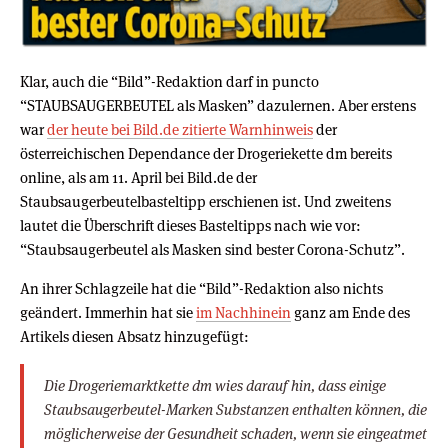
Klar, auch die “Bild”-Redaktion darf in puncto
“STAUBSAUGERBEUTEL als Masken” dazulernen. Aber erstens
war
der heute bei Bild.de zitierte Warnhinweis
der
österreichischen Dependance der Drogeriekette dm bereits
online, als am 11. April bei Bild.de der
Staubsaugerbeutelbasteltipp erschienen ist. Und zweitens
lautet die Überschrift dieses Basteltipps nach wie vor:
“Staubsaugerbeutel als Masken sind bester Corona-Schutz”.
An ihrer Schlagzeile hat die “Bild”-Redaktion also nichts
geändert. Immerhin hat sie
im Nachhinein
ganz am Ende des
Artikels diesen Absatz hinzugefügt:
Die Drogeriemarktkette dm wies darauf hin, dass einige
Staubsaugerbeutel-Marken Substanzen enthalten können, die
möglicherweise der Gesundheit schaden, wenn sie eingeatmet