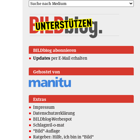
BILDblog abonnieren
Updates
per E-Mail erhalten
Gehostet von
Extras
Impressum
Datenschutzerklärung
BILDblog-Werbespot
Schlagzeil-o-mat
"Bild"-Auflage
Ratgeber: Hilfe, ich bin in "Bild"