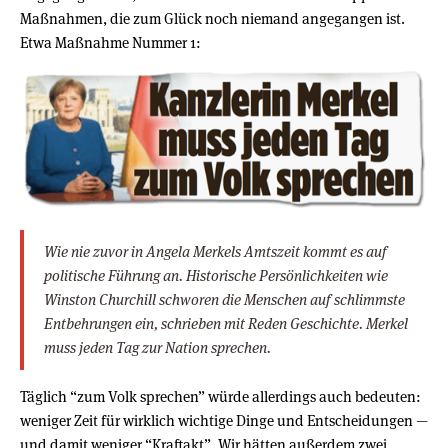
Maßnahmen, die zum Glück noch niemand angegangen ist.
Etwa Maßnahme Nummer 1:
Wie nie zuvor in Angela Merkels Amtszeit kommt es auf
politische Führung an. Historische Persönlichkeiten wie
Winston Churchill schworen die Menschen auf schlimmste
Entbehrungen ein, schrieben mit Reden Geschichte. Merkel
muss jeden Tag zur Nation sprechen.
Täglich “zum Volk sprechen” würde allerdings auch bedeuten:
weniger Zeit für wirklich wichtige Dinge und Entscheidungen —
und damit weniger “Kraftakt”. Wir hätten außerdem zwei