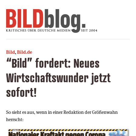
Bild
,
Bild.de
“Bild” fordert: Neues
Wirtschaftswunder jetzt
sofort!
So sieht es aus, wenn in einer Redaktion der Größenwahn
herrscht: