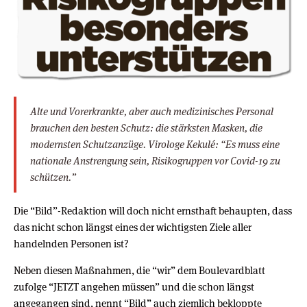
Alte und Vorerkrankte, aber auch medizinisches Personal
brauchen den besten Schutz: die stärksten Masken, die
modernsten Schutzanzüge. Virologe Kekulé: “Es muss eine
nationale Anstrengung sein, Risikogruppen vor Covid-19 zu
schützen.”
Die “Bild”-Redaktion will doch nicht ernsthaft behaupten, dass
das nicht schon längst eines der wichtigsten Ziele aller
handelnden Personen ist?
Neben diesen Maßnahmen, die “wir” dem Boulevardblatt
zufolge “JETZT angehen müssen” und die schon längst
angegangen sind, nennt “Bild” auch ziemlich bekloppte