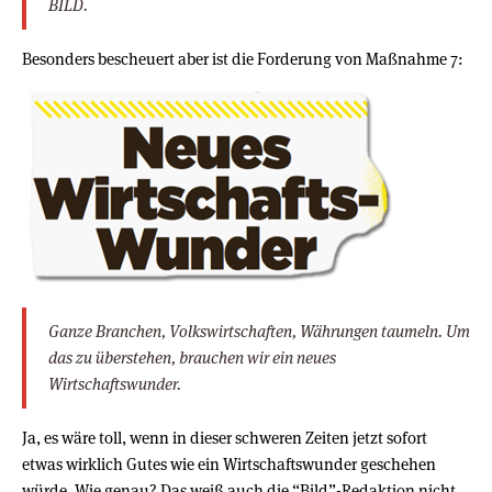
BILD.
Besonders bescheuert aber ist die Forderung von Maßnahme 7:
Ganze Branchen, Volkswirtschaften, Währungen taumeln. Um
das zu überstehen, brauchen wir ein neues
Wirtschaftswunder.
Ja, es wäre toll, wenn in dieser schweren Zeiten jetzt sofort
etwas wirklich Gutes wie ein Wirtschaftswunder geschehen
würde. Wie genau? Das weiß auch die “Bild”-Redaktion nicht,