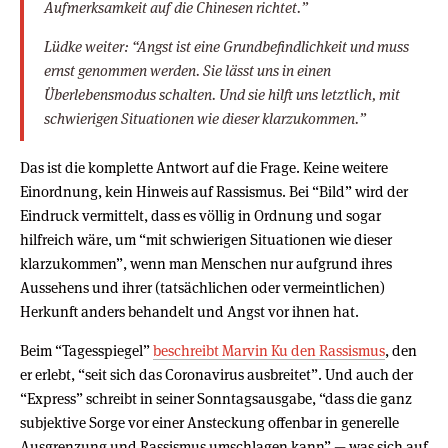
Aufmerksamkeit auf die Chinesen richtet.”
Lüdke weiter: “Angst ist eine Grundbefindlichkeit und muss
ernst genommen werden. Sie lässt uns in einen
Überlebensmodus schalten. Und sie hilft uns letztlich, mit
schwierigen Situationen wie dieser klarzukommen.”
Das ist die komplette Antwort auf die Frage. Keine weitere
Einordnung, kein Hinweis auf Rassismus. Bei “Bild” wird der
Eindruck vermittelt, dass es völlig in Ordnung und sogar
hilfreich wäre, um “mit schwierigen Situationen wie dieser
klarzukommen”, wenn man Menschen nur aufgrund ihres
Aussehens und ihrer (tatsächlichen oder vermeintlichen)
Herkunft anders behandelt und Angst vor ihnen hat.
Beim “Tagesspiegel”
beschreibt Marvin Ku den Rassismus
, den
er erlebt, “seit sich das Coronavirus ausbreitet”. Und auch der
“Express” schreibt in seiner Sonntagsausgabe, “dass die ganz
subjektive Sorge vor einer Ansteckung offenbar in generelle
Ausgrenzung und Rassismus umschlagen kann” — was sich auf