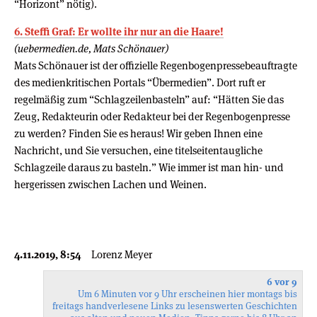
“Horizont” nötig).
6. Steffi Graf: Er wollte ihr nur an die Haare!
(uebermedien.de, Mats Schönauer)
Mats Schönauer ist der offizielle Regenbogenpressebeauftragte
des medienkritischen Portals “Übermedien”. Dort ruft er
regelmäßig zum “Schlagzeilenbasteln” auf: “Hätten Sie das
Zeug, Redakteurin oder Redakteur bei der Regenbogenpresse
zu werden? Finden Sie es heraus! Wir geben Ihnen eine
Nachricht, und Sie versuchen, eine titelseitentaugliche
Schlagzeile daraus zu basteln.” Wie immer ist man hin- und
hergerissen zwischen Lachen und Weinen.
4.11.2019, 8:54
Lorenz Meyer
6 vor 9
Um 6 Minuten vor 9 Uhr erscheinen hier montags bis
freitags handverlesene Links zu lesenswerten Geschichten