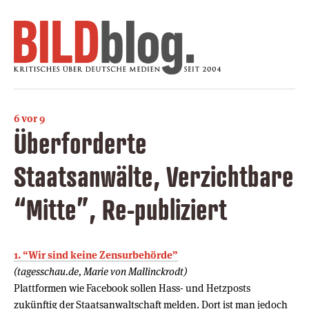
6 vor 9
Überforderte
Staatsanwälte, Verzichtbare
“Mitte”, Re-publiziert
1. “Wir sind keine Zensurbehörde”
(tagesschau.de, Marie von Mallinckrodt)
Plattformen wie Facebook sollen Hass- und Hetzposts
zukünftig der Staatsanwaltschaft melden. Dort ist man jedoch