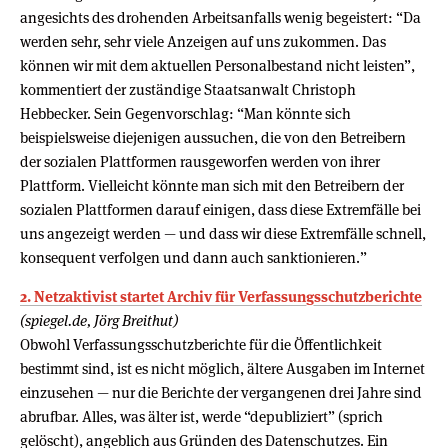
angesichts des drohenden Arbeitsanfalls wenig begeistert: “Da
werden sehr, sehr viele Anzeigen auf uns zukommen. Das
können wir mit dem aktuellen Personalbestand nicht leisten”,
kommentiert der zuständige Staatsanwalt Christoph
Hebbecker. Sein Gegenvorschlag: “Man könnte sich
beispielsweise diejenigen aussuchen, die von den Betreibern
der sozialen Plattformen rausgeworfen werden von ihrer
Plattform. Vielleicht könnte man sich mit den Betreibern der
sozialen Plattformen darauf einigen, dass diese Extremfälle bei
uns angezeigt werden — und dass wir diese Extremfälle schnell,
konsequent verfolgen und dann auch sanktionieren.”
2. Netzaktivist startet Archiv für Verfassungsschutzberichte
(spiegel.de, Jörg Breithut)
Obwohl Verfassungsschutzberichte für die Öffentlichkeit
bestimmt sind, ist es nicht möglich, ältere Ausgaben im Internet
einzusehen — nur die Berichte der vergangenen drei Jahre sind
abrufbar. Alles, was älter ist, werde “depubliziert” (sprich
gelöscht), angeblich aus Gründen des Datenschutzes. Ein