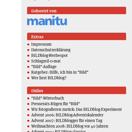
Gehostet von
Extras
Impressum
Datenschutzerklärung
BILDblog-Werbespot
Schlagzeil-o-mat
"Bild"-Auflage
Ratgeber: Hilfe, ich bin in "Bild"
Wer liest BILDblog?
Oldies
"Bild"-Wörterbuch
Presserats-Rügen für "Bild"
Wir fotografieren zurück: Das BILDblog-Experiment
Advent 2006: BILDblog-Adventskalender
Advent 2007: BILDblogger für einen Tag
Weihnachten 2008: BILDblog vor 40 Jahren
Advent 2011: BILDblog classics