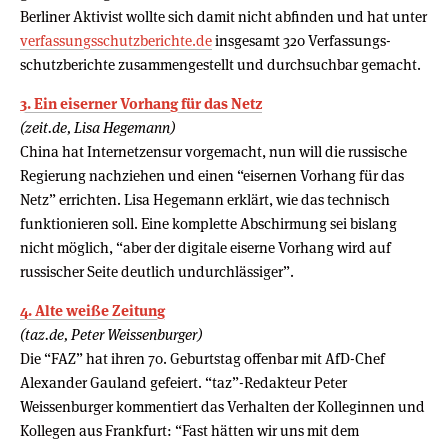
Berliner Aktivist wollte sich damit nicht abfinden und hat unter
verfassungsschutzberichte.de
insgesamt 320 Verfassungs­
schutz­berichte zusammengestellt und durchsuchbar gemacht.
3. Ein eiserner Vorhang für das Netz
(zeit.de, Lisa Hegemann)
China hat Internetzensur vorgemacht, nun will die russische
Regierung nachziehen und einen “eisernen Vorhang für das
Netz” errichten. Lisa Hegemann erklärt, wie das technisch
funktionieren soll. Eine komplette Abschirmung sei bislang
nicht möglich, “aber der digitale eiserne Vorhang wird auf
russischer Seite deutlich undurchlässiger”.
4. Alte weiße Zeitung
(taz.de, Peter Weissenburger)
Die “FAZ” hat ihren 70. Geburtstag offenbar mit AfD-Chef
Alexander Gauland gefeiert. “taz”-Redakteur Peter
Weissenburger kommentiert das Verhalten der Kolleginnen und
Kollegen aus Frankfurt: “Fast hätten wir uns mit dem