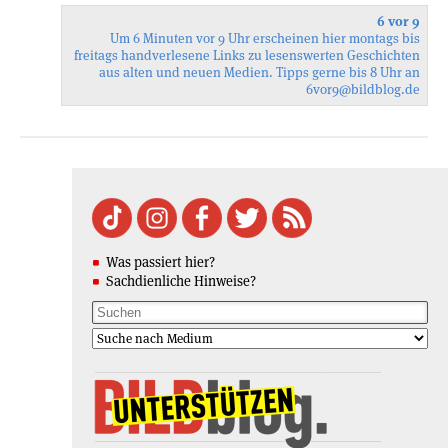
6 vor 9
Um 6 Minuten vor 9 Uhr erscheinen hier montags bis
freitags handverlesene Links zu lesenswerten Geschichten
aus alten und neuen Medien. Tipps gerne bis 8 Uhr an
6vor9
@bildblog.de
Was passiert hier?
Sachdienliche Hinweise?