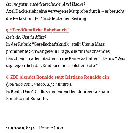
(sz-magazin.sueddeutsche.de, Axel Hacke)
Axel Hacke zieht eine verwegene Mutprobe durch – er besucht
die Redaktion der “Süddeutschen Zeitung”.
5. “Der öffentliche Babybauch”
(zeit.de, Ursula März)
In der Rubrik “Gesellschaftskritik” stellt Ursula März
prominente Schwangere in Frage, die “ihr wachsendes
Bäuchlein in allen Stadien in die Kameras halten”. Denn: “Was
sagt eigentlich das Kind zu einem solchen Foto?”
6. ZDF blendet Ronaldo statt Cristiano Ronaldo ein
(youtube.com, Video, 2:32 Minuten)
Fußball: Das ZDF illustriert einen Bericht über Cristiano
Ronaldo mit Ronaldo.
11.9.2009, 8:54
Ronnie Grob