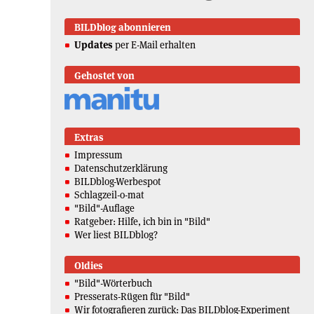
BILDblog abonnieren
Updates
per E-Mail erhalten
Gehostet von
Extras
Impressum
Datenschutzerklärung
BILDblog-Werbespot
Schlagzeil-o-mat
"Bild"-Auflage
Ratgeber: Hilfe, ich bin in "Bild"
Wer liest BILDblog?
Oldies
"Bild"-Wörterbuch
Presserats-Rügen für "Bild"
Wir fotografieren zurück: Das BILDblog-Experiment