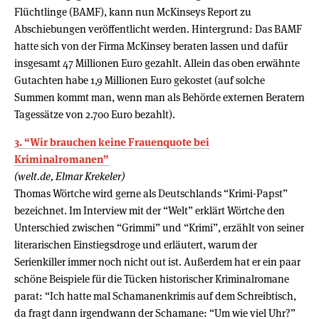
Flüchtlinge (BAMF), kann nun McKinseys Report zu
Abschiebungen veröffentlicht werden. Hintergrund: Das BAMF
hatte sich von der Firma McKinsey beraten lassen und dafür
insgesamt 47 Millionen Euro gezahlt. Allein das oben erwähnte
Gutachten habe 1,9 Millionen Euro gekostet (auf solche
Summen kommt man, wenn man als Behörde externen Beratern
Tagessätze von 2.700 Euro bezahlt).
3. “Wir brauchen keine Frauenquote bei
Kriminalromanen”
(welt.de, Elmar Krekeler)
Thomas Wörtche wird gerne als Deutschlands “Krimi-Papst”
bezeichnet. Im Interview mit der “Welt” erklärt Wörtche den
Unterschied zwischen “Grimmi” und “Krimi”, erzählt von seiner
literarischen Einstiegsdroge und erläutert, warum der
Serienkiller immer noch nicht out ist. Außerdem hat er ein paar
schöne Beispiele für die Tücken historischer Kriminalromane
parat: “Ich hatte mal Schamanenkrimis auf dem Schreibtisch,
da fragt dann irgendwann der Schamane: “Um wie viel Uhr?”