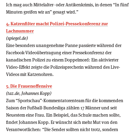
Ich mag auch Mittelalter- oder Antikenkrimis, in denen “In fünf
Minuten greifen wir an” gesagt wird.”
4. Katzenfilter macht Polizei-Pressekonferenz zur
Lachnummer
(spiegel.de)
Eine besonders unangenehme Panne passierte während der
Facebook-Videoübertragung einer Pressekonferenz der
kanadischen Polizei zu einem Doppelmord: Ein aktivierter
Video-Effekt zeigte die Polizeisprecherin während des Live-
Videos mit Katzenohren.
5. Die Frauenoffensive
(taz.de, Johannes Kopp)
Zum “Sportschau”-Kommentatorenteam für die kommenden
Saison der Fußball-Bundesliga zählen 17 Männer und seit
Neuestem eine Frau. Ein Beispiel, das Schule machen sollte,
findet Johannes Kopp. Er wünscht sich mehr Mut von den
Verantwortlichen: “Die Sender sollten nicht trotz, sondern