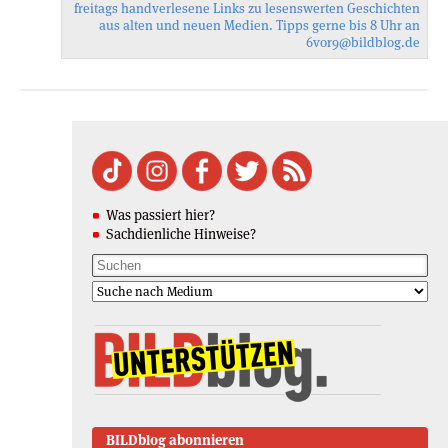
freitags handverlesene Links zu lesenswerten Geschichten
aus alten und neuen Medien. Tipps gerne bis 8 Uhr an
6vor9
@bildblog.de
Was passiert hier?
Sachdienliche Hinweise?
BILDblog abonnieren