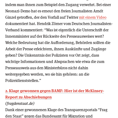
indem man ihnen zum Beispiel den Zugang verwehrt. Bei einer
Neonazi-Demo hat es erneut den freien Journalisten Arndt
Ginzel getroffen, der den Vorfall auf Twitter
mit einem Video
dokumentiert hat. Hendrik Zörner vom Deutschen Journalisten-
Verband kommentiert: “Was ist eigentlich die Unterschrift der
Innenminister auf der Rückseite des Presseausweises wert?
Welche Bedeutung hat die Aufforderung, Behörden sollten die
Arbeit der Presse erleichtern, ihnen Auskünfte und Zugänge
geben? Die Unkenntnis der Polizisten vor Ort zeigt, dass
wichtige Informationen und Absprachen wie etwa die zum
Presseausweis aus den Ministerbüros nicht dahin
weitergegeben werden, wo sie hin gehören: an die
Polizeidienststellen.”
2. Klage gewonnen gegen BAMF: Hier ist der McKinsey-
Report zu Abschiebungen
(fragdenstaat.de)
Dank einer gewonnenen Klage des Transparenzportals “Frag
den Staat” gegen das Bundesamt für Migration und