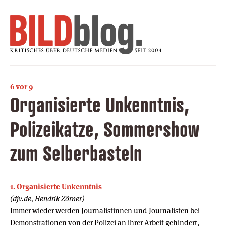
6 vor 9
Organisierte Unkenntnis,
Polizeikatze, Sommershow
zum Selberbasteln
1. Organisierte Unkenntnis
(djv.de, Hendrik Zörner)
Immer wieder werden Journalistinnen und Journalisten bei
Demonstrationen von der Polizei an ihrer Arbeit gehindert,