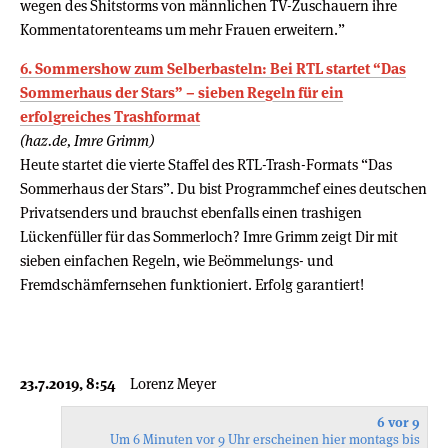
wegen des Shitstorms von männlichen TV-Zuschauern ihre
Kommentatorenteams um mehr Frauen erweitern.”
6. Sommershow zum Selberbasteln: Bei RTL startet “Das
Sommerhaus der Stars” – sieben Regeln für ein
erfolgreiches Trashformat
(haz.de, Imre Grimm)
Heute startet die vierte Staffel des RTL-Trash-Formats “Das
Sommerhaus der Stars”. Du bist Programmchef eines deutschen
Privatsenders und brauchst ebenfalls einen trashigen
Lückenfüller für das Sommerloch? Imre Grimm zeigt Dir mit
sieben einfachen Regeln, wie Beömmelungs- und
Fremdschämfernsehen funktioniert. Erfolg garantiert!
23.7.2019, 8:54
Lorenz Meyer
6 vor 9
Um 6 Minuten vor 9 Uhr erscheinen hier montags bis