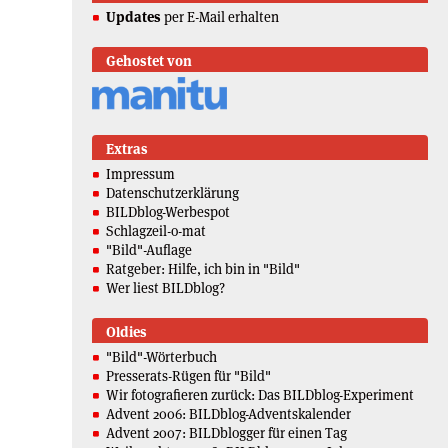
Updates
per E-Mail erhalten
Gehostet von
Extras
Impressum
Datenschutzerklärung
BILDblog-Werbespot
Schlagzeil-o-mat
"Bild"-Auflage
Ratgeber: Hilfe, ich bin in "Bild"
Wer liest BILDblog?
Oldies
"Bild"-Wörterbuch
Presserats-Rügen für "Bild"
Wir fotografieren zurück: Das BILDblog-Experiment
Advent 2006: BILDblog-Adventskalender
Advent 2007: BILDblogger für einen Tag