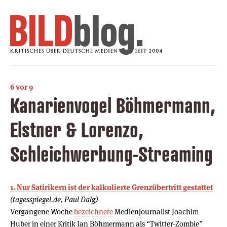
6 vor 9
Kanarienvogel Böhmermann,
Elstner & Lorenzo,
Schleichwerbung-Streaming
1. Nur Satirikern ist der kalkulierte Grenzübertritt gestattet
(tagesspiegel.de, Paul Dalg)
Vergangene Woche
bezeichnete
Medienjournalist Joachim
Huber in einer Kritik Jan Böhmermann als “Twitter-Zombie”