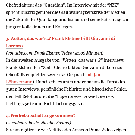
Chefredakteur des “Guardian”. Im Interview mit der “NZZ”
spricht Rusbridger über die Glaubwürdigkeitskrise der Medien,
die Zukunft des Qualitätsjournalismus und seine Ratschläge an
jüngere Kolleginnen und Kollegen.
3. Wetten, das war’s..? Frank Elstner trifft Giovanni di
Lorenzo
(youtube.com, Frank Elstner, Video: 41:06 Minuten)
In der zweiten Ausgabe von “Wetten, das war’s..?” interviewt
Frank Elstner den “Zeit”-Chefredakteur Giovanni di Lorenzo
(ebenfalls empfehlenswert: das Gespräch
mit Jan
Böhmermann
). Dabei geht es unter anderem um die Kunst des
guten Interviews, persönliche Fehltritte und historische Fehler,
den Fall Relotius und die “Lügenpresse” sowie Lorenzos
Lieblingsgäste und Nicht-Lieblingsgäste.
4. Werbebotschaft angekommen?
(sueddeutsche.de, Nicolas Freund)
Streamingdienste wie Netflix oder Amazon Prime Video zeigen