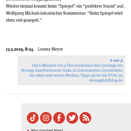
Wieder einmal kommt beim “Spiegel” ein “perfekter Sturm” auf.
Wolfgang Michals lakonischer Kommentar: “Beim Spiegel wird
eben viel gesegelt.”
13.5.2019, 8:54
Lorenz Meyer
6 vor 9
Um 6 Minuten vor 9 Uhr erscheinen hier montags bis
freitags handverlesene Links zu lesenswerten Geschichten
aus alten und neuen Medien. Tipps gerne bis 8 Uhr an
6vor9
@bildblog.de
Was passiert hier?