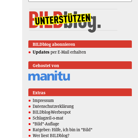
BILDblog abonnieren
Updates
per E-Mail erhalten
Gehostet von
Extras
Impressum
Datenschutzerklärung
BILDblog-Werbespot
Schlagzeil-o-mat
"Bild"-Auflage
Ratgeber: Hilfe, ich bin in "Bild"
Wer liest BILDblog?