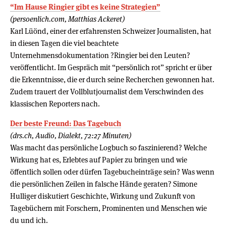
“Im Hause Ringier gibt es keine Strategien”
(persoenlich.com, Matthias Ackeret)
Karl Lüönd, einer der erfahrensten Schweizer Journalisten, hat
in diesen Tagen die viel beachtete
Unternehmensdokumentation ?Ringier bei den Leuten?
veröffentlicht. Im Gespräch mit “persönlich rot” spricht er über
die Erkenntnisse, die er durch seine Recherchen gewonnen hat.
Zudem trauert der Vollblutjournalist dem Verschwinden des
klassischen Reporters nach.
Der beste Freund: Das Tagebuch
(drs.ch, Audio, Dialekt, 72:27 Minuten)
Was macht das persönliche Logbuch so faszinierend? Welche
Wirkung hat es, Erlebtes auf Papier zu bringen und wie
öffentlich sollen oder dürfen Tagebucheinträge sein? Was wenn
die persönlichen Zeilen in falsche Hände geraten? Simone
Hulliger diskutiert Geschichte, Wirkung und Zukunft von
Tagebüchern mit Forschern, Prominenten und Menschen wie
du und ich.