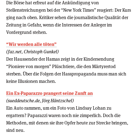
Die Börse hat erfreut auf die Ankündigung von
Stellenstreichungen bei der “New York Times” reagiert: Der Kurs
ging nach oben. Kritiker sehen die journalistische Qualität der
Zeitung in Gefahr, wenn die Interessen der Anleger im
Vordergrund stehen.
“Wir werden alle töten”
(faz.net, Christoph Gunkel)
Der Haussender der Hamas zeigt in der Kindersendung
“Pioniere von morgen” Plüschtiere, die den Märtyrertod
sterben. Über die Folgen der Hasspropaganda muss man sich
keine Illusionen machen.
Ein Ex-Paparazzo prangert seine Zunft an
(sueddeutsche.de, Jörg Häntzschel)
Ein Auto rammen, um ein Foto von Lindsay Lohan zu
ergattern? Paparazzi waren noch nie zimperlich. Doch die
Methoden, mit denen sie ihre Opfer heute zur Strecke bringen,
sind neu.