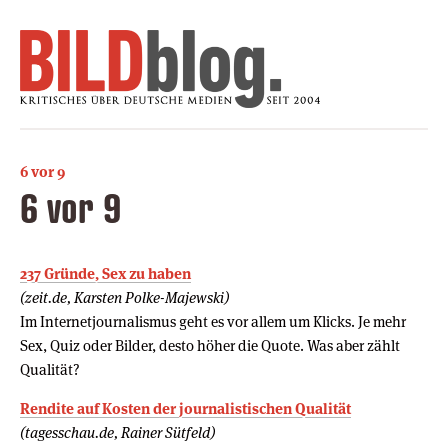
6 vor 9
6 vor 9
237 Gründe, Sex zu haben
(zeit.de, Karsten Polke-Majewski)
Im Internetjournalismus geht es vor allem um Klicks. Je mehr
Sex, Quiz oder Bilder, desto höher die Quote. Was aber zählt
Qualität?
Rendite auf Kosten der journalistischen Qualität
(tagesschau.de, Rainer Sütfeld)