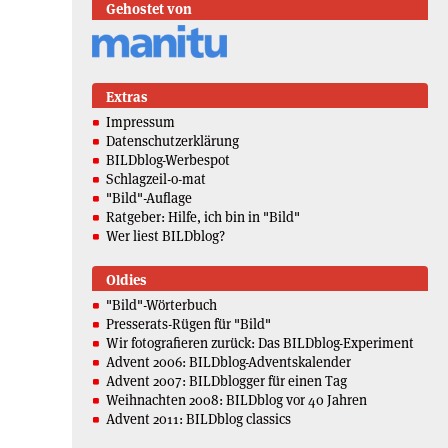
Gehostet von
Extras
Impressum
Datenschutzerklärung
BILDblog-Werbespot
Schlagzeil-o-mat
"Bild"-Auflage
Ratgeber: Hilfe, ich bin in "Bild"
Wer liest BILDblog?
Oldies
"Bild"-Wörterbuch
Presserats-Rügen für "Bild"
Wir fotografieren zurück: Das BILDblog-Experiment
Advent 2006: BILDblog-Adventskalender
Advent 2007: BILDblogger für einen Tag
Weihnachten 2008: BILDblog vor 40 Jahren
Advent 2011: BILDblog classics