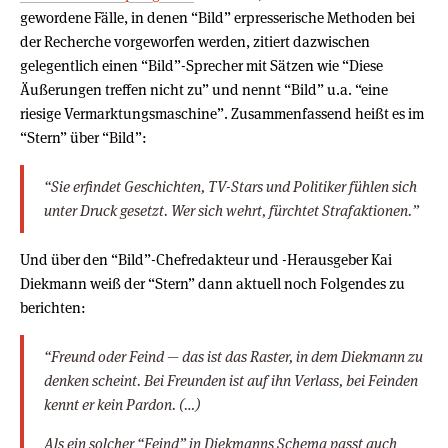
gewordene Fälle, in denen “Bild” erpresserische Methoden bei
der Recherche vorgeworfen werden, zitiert dazwischen
gelegentlich einen “Bild”-Sprecher mit Sätzen wie “Diese
Äußerungen treffen nicht zu” und nennt “Bild” u.a. “eine
riesige Vermarktungsmaschine”. Zusammenfassend heißt es im
“Stern” über “Bild”:
“Sie erfindet Geschichten, TV-Stars und Politiker fühlen sich
unter Druck gesetzt. Wer sich wehrt, fürchtet Strafaktionen.”
Und über den “Bild”-Chefredakteur und -Herausgeber Kai
Diekmann weiß der “Stern” dann aktuell noch Folgendes zu
berichten:
“Freund oder Feind — das ist das Raster, in dem Diekmann zu
denken scheint. Bei Freunden ist auf ihn Verlass, bei Feinden
kennt er kein Pardon. (…)
Als ein solcher “Feind” in Diekmanns Schema passt auch