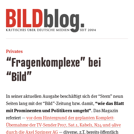
Privates
“Fragenkomplexe” bei
“Bild”
In seiner aktuellen Ausgabe beschäftigt sich der “Stern” neun
Seiten lang mit der “Bild”-Zeitung bzw. damit,
“wie das Blatt
mit Prominenten und Politikern umgeht”
. Das Magazin
referiert —
vor dem Hintergrund der geplanten Komplett-
Übernahme der TV-Sender Pro7, Sat.1, Kabel1, N24 und 9live
durch die Axel Springer AG
— diverse, z.T. bereits öffentlich