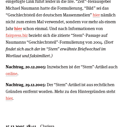
eingefügte Link führt leider in die Irre. “Zeit”-Herausgeber
Michael Naumann hatte die Formulierung, “Bild” sei das
“Geschlechtsteil der deutschen Massenmedien”
hier
nämlich
nicht zum ersten Mal verwendet, sondern vor mehr als einem
Jahr
hier
schon einmal. Und nach Informationen von
fairpress.biz
bezieht sich die zitierte “Stern”-Passage auf
Naumanns “Geschlechtsteil”-Formulierung von 2004.
(Dort
findet sich auch der im “Stern” erwähnte Briefwechsel im
Wortlaut und faksimiliert.)
Nachtrag, 20.12.2005:
Inzwischen ist der “Stern”-Artikel auch
online
.
Nachtrag, 29.12.2005:
Der “Stern”-Artikel ist aus rechtlichen
Gründen entfernt worden. Mehr zu den Hintergründen steht
hier
.
15.12.2005, 18:41
Clarissa