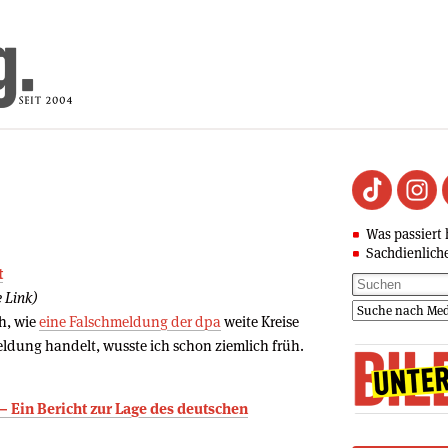
Was passiert 
Sachdienlich
t
 Link)
h, wie
eine Falschmeldung der dpa
weite Kreise
eldung handelt, wusste ich schon ziemlich früh.
– Ein Bericht zur Lage des deutschen