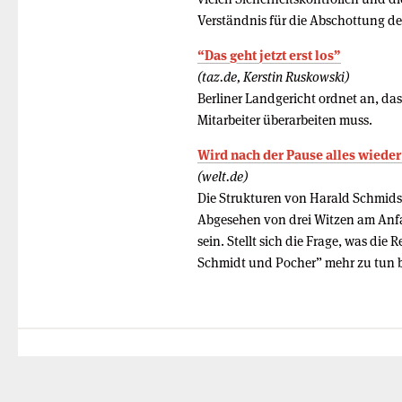
Verständnis für die Abschottung de
“Das geht jetzt erst los”
(taz.de, Kerstin Ruskowski)
Berliner Landgericht ordnet an, das
Mitarbeiter überarbeiten muss.
Wird nach der Pause alles wieder
(welt.de)
Die Strukturen von Harald Schmids S
Abgesehen von drei Witzen am Anfan
sein. Stellt sich die Frage, was die
Schmidt und Pocher” mehr zu tu