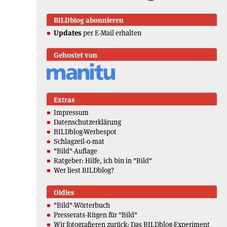
BILDblog abonnieren
Updates
per E-Mail erhalten
Gehostet von
Extras
Impressum
Datenschutzerklärung
BILDblog-Werbespot
Schlagzeil-o-mat
"Bild"-Auflage
Ratgeber: Hilfe, ich bin in "Bild"
Wer liest BILDblog?
Oldies
"Bild"-Wörterbuch
Presserats-Rügen für "Bild"
Wir fotografieren zurück: Das BILDblog-Experiment