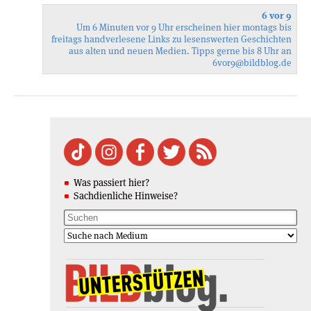
6 vor 9
Um 6 Minuten vor 9 Uhr erscheinen hier montags bis
freitags handverlesene Links zu lesenswerten Geschichten
aus alten und neuen Medien. Tipps gerne bis 8 Uhr an
6vor9
@bildblog.de
Was passiert hier?
Sachdienliche Hinweise?