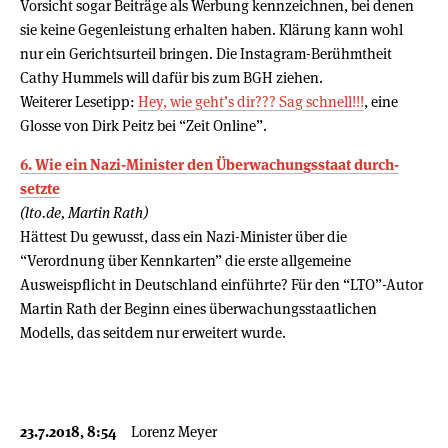
Vorsicht sogar Beiträge als Werbung kennzeichnen, bei denen
sie keine Gegenleistung erhalten haben. Klärung kann wohl
nur ein Gerichtsurteil bringen. Die Instagram-Berühmtheit
Cathy Hummels will dafür bis zum BGH ziehen.
Weiterer Lesetipp:
Hey, wie geht’s dir??? Sag schnell!!!
, eine
Glosse von Dirk Peitz bei “Zeit Online”.
6. Wie ein Nazi-Minister den Über­wa­chungs­staat durch­
setzte
(lto.de, Martin Rath)
Hättest Du gewusst, dass ein Nazi-Minister über die
“Verordnung über Kennkarten” die erste allgemeine
Ausweispflicht in Deutschland einführte? Für den “LTO”-Autor
Martin Rath der Beginn eines überwachungsstaatlichen
Modells, das seitdem nur erweitert wurde.
23.7.2018, 8:54
Lorenz Meyer