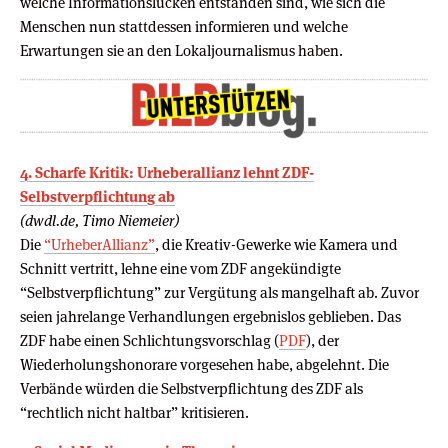
welche Informationslücken entstanden sind, wie sich die
Menschen nun stattdessen informieren und welche
Erwartungen sie an den Lokaljournalismus haben.
4. Scharfe Kritik: Urheberallianz lehnt ZDF-
Selbstverpflichtung ab
(dwdl.de, Timo Niemeier)
Die
“UrheberAllianz”
, die Kreativ-Gewerke wie Kamera und
Schnitt vertritt, lehne eine vom ZDF angekündigte
“Selbstverpflichtung” zur Vergütung als mangelhaft ab. Zuvor
seien jahrelange Verhandlungen ergebnislos geblieben. Das
ZDF habe einen Schlichtungsvorschlag (
PDF
), der
Wiederholungshonorare vorgesehen habe, abgelehnt. Die
Verbände würden die Selbstverpflichtung des ZDF als
“rechtlich nicht haltbar” kritisieren.