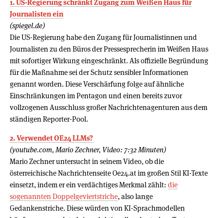
1. US-Regierung schränkt Zugang zum Weißen Haus für
Journalisten ein
(spiegel.de)
Die US-Regierung habe den Zugang für Journalistinnen und
Journalisten zu den Büros der Pressesprecherin im Weißen Haus
mit sofortiger Wirkung eingeschränkt. Als offizielle Begründung
für die Maßnahme sei der Schutz sensibler Informationen
genannt worden. Diese Verschärfung folge auf ähnliche
Einschränkungen im Pentagon und einen bereits zuvor
vollzogenen Ausschluss großer Nachrichtenagenturen aus dem
ständigen Reporter-Pool.
2. Verwendet OE24 LLMs?
(youtube.com, Mario Zechner, Video: 7:32 Minuten)
Mario Zechner untersucht in seinem Video, ob die
österreichische Nachrichtenseite Oe24.at im großen Stil KI-Texte
einsetzt, indem er ein verdächtiges Merkmal zählt:
die
sogenannten Doppelgeviertstriche
, also lange
Gedankenstriche. Diese würden von KI-Sprachmodellen