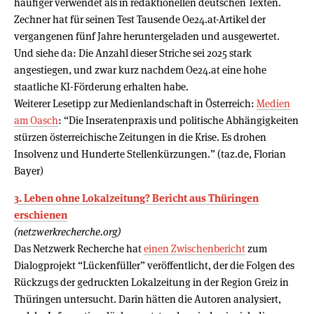
häufiger verwendet als in redaktionellen deutschen Texten.
Zechner hat für seinen Test Tausende Oe24.at-Artikel der
vergangenen fünf Jahre heruntergeladen und ausgewertet.
Und siehe da: Die Anzahl dieser Striche sei 2025 stark
angestiegen, und zwar kurz nachdem Oe24.at eine hohe
staatliche KI-Förderung erhalten habe.
Weiterer Lesetipp zur Medienlandschaft in Österreich:
Medien
am Oasch
: “Die Inseratenpraxis und politische Abhängigkeiten
stürzen österreichische Zeitungen in die Krise. Es drohen
Insolvenz und Hunderte Stellenkürzungen.” (taz.de, Florian
Bayer)
3. Leben ohne Lokalzeitung? Bericht aus Thüringen
erschienen
(netzwerkrecherche.org)
Das Netzwerk Recherche hat
einen Zwischenbericht
zum
Dialogprojekt “Lückenfüller” veröffentlicht, der die Folgen des
Rückzugs der gedruckten Lokalzeitung in der Region Greiz in
Thüringen untersucht. Darin hätten die Autoren analysiert,