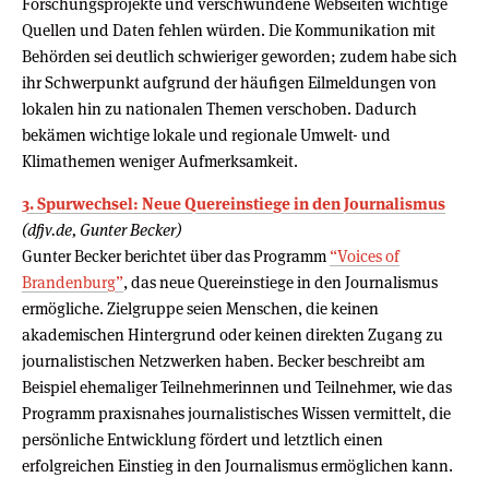
Forschungsprojekte und verschwundene Webseiten wichtige
Quellen und Daten fehlen würden. Die Kommunikation mit
Behörden sei deutlich schwieriger geworden; zudem habe sich
ihr Schwerpunkt aufgrund der häufigen Eilmeldungen von
lokalen hin zu nationalen Themen verschoben. Dadurch
bekämen wichtige lokale und regionale Umwelt- und
Klimathemen weniger Aufmerksamkeit.
3. Spurwechsel: Neue Quereinstiege in den Journalismus
(dfjv.de, Gunter Becker)
Gunter Becker berichtet über das Programm
“Voices of
Brandenburg”
, das neue Quereinstiege in den Journalismus
ermögliche. Zielgruppe seien Menschen, die keinen
akademischen Hintergrund oder keinen direkten Zugang zu
journalistischen Netzwerken haben. Becker beschreibt am
Beispiel ehemaliger Teilnehmerinnen und Teilnehmer, wie das
Programm praxisnahes journalistisches Wissen vermittelt, die
persönliche Entwicklung fördert und letztlich einen
erfolgreichen Einstieg in den Journalismus ermöglichen kann.