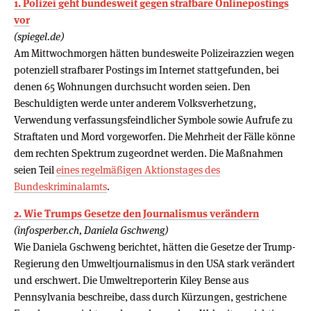
1. Polizei geht bundesweit gegen strafbare Onlinepostings
vor
(spiegel.de)
Am Mittwochmorgen hätten bundesweite Polizeirazzien wegen
potenziell strafbarer Postings im Internet stattgefunden, bei
denen 65 Wohnungen durchsucht worden seien. Den
Beschuldigten werde unter anderem Volksverhetzung,
Verwendung verfassungsfeindlicher Symbole sowie Aufrufe zu
Straftaten und Mord vorgeworfen. Die Mehrheit der Fälle könne
dem rechten Spektrum zugeordnet werden. Die Maßnahmen
seien Teil
eines regelmäßigen Aktionstages des
Bundeskriminalamts
.
2. Wie Trumps Gesetze den Journalismus verändern
(infosperber.ch, Daniela Gschweng)
Wie Daniela Gschweng berichtet, hätten die Gesetze der Trump-
Regierung den Umweltjournalismus in den USA stark verändert
und erschwert. Die Umweltreporterin Kiley Bense aus
Pennsylvania beschreibe, dass durch Kürzungen, gestrichene