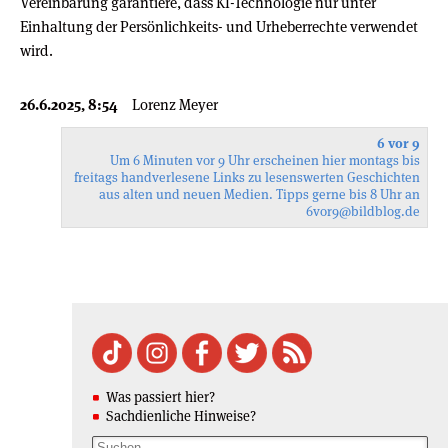
Vereinbarung garantiere, dass KI-Technologie nur unter
Einhaltung der Persönlichkeits- und Urheberrechte verwendet
wird.
26.6.2025, 8:54
Lorenz Meyer
6 vor 9
Um 6 Minuten vor 9 Uhr erscheinen hier montags bis
freitags handverlesene Links zu lesenswerten Geschichten
aus alten und neuen Medien. Tipps gerne bis 8 Uhr an
6vor9
@bildblog.de
Was passiert hier?
Sachdienliche Hinweise?