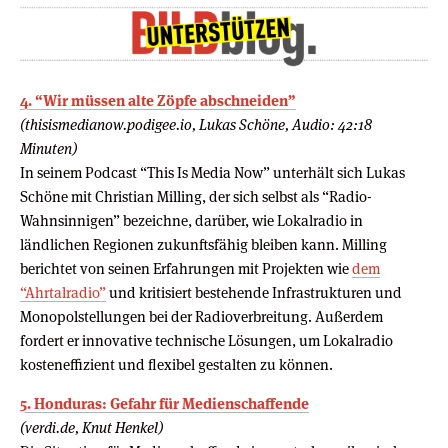
4. “Wir müssen alte Zöpfe abschneiden”
(thisismedianow.podigee.io, Lukas Schöne, Audio: 42:18
Minuten)
In seinem Podcast “This Is Media Now” unterhält sich Lukas
Schöne mit Christian Milling, der sich selbst als “Radio-
Wahnsinnigen” bezeichne, darüber, wie Lokalradio in
ländlichen Regionen zukunftsfähig bleiben kann. Milling
berichtet von seinen Erfahrungen mit Projekten wie
dem
“Ahrtalradio”
und kritisiert bestehende Infrastrukturen und
Monopolstellungen bei der Radioverbreitung. Außerdem
fordert er innovative technische Lösungen, um Lokalradio
kosteneffizient und flexibel gestalten zu können.
5. Honduras: Gefahr für Medienschaffende
(verdi.de, Knut Henkel)