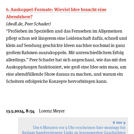
6. Auskoppel-Formate: Wieviel Idee braucht eine
Abendshow?
(dwdl.de, Peer Schader)
“ProSieben im Speziellen und das Fernsehen im Allgemeinen
pflegt schon seit längerem eine Leidenschaft dafür, schnell und
klein auf Sendung geschickte Ideen nachher nochmal in ganz
großem Rahmen auszukoppeln. Mit unterschiedlichem Erfolg
allerdings.” Peer Schader hat sich angeschaut, wie das mit den
Auskopplungen funktioniert, wie groß eine Idee sein muss, um
eine abendfüllende Show daraus zu machen, und warum ein
Scheitern erfolgreiche Konzepte hervorbringen kann.
13.5.2024, 8:54
Lorenz Meyer
6 vor 9
Um 6 Minuten vor 9 Uhr erscheinen hier montags bis
freitags handverlesene Links zu lesenswerten Geschichten