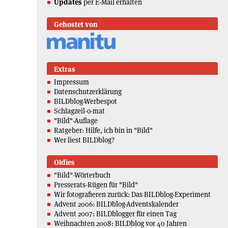
Updates
per E-Mail erhalten
Gehostet von
Extras
Impressum
Datenschutzerklärung
BILDblog-Werbespot
Schlagzeil-o-mat
"Bild"-Auflage
Ratgeber: Hilfe, ich bin in "Bild"
Wer liest BILDblog?
Oldies
"Bild"-Wörterbuch
Presserats-Rügen für "Bild"
Wir fotografieren zurück: Das BILDblog-Experiment
Advent 2006: BILDblog-Adventskalender
Advent 2007: BILDblogger für einen Tag
Weihnachten 2008: BILDblog vor 40 Jahren