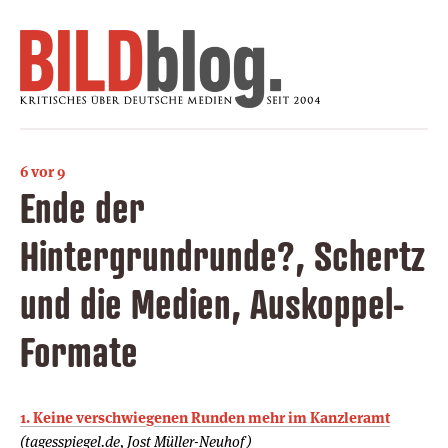
6 vor 9
Ende der
Hintergrundrunde?, Schertz
und die Medien, Auskoppel-
Formate
1. Keine verschwiegenen Runden mehr im Kanzleramt
(tagesspiegel.de, Jost Müller-Neuhof)