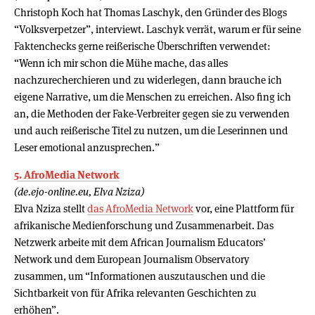
Christoph Koch hat Thomas Laschyk, den Gründer des Blogs
“Volksverpetzer”, interviewt. Laschyk verrät, warum er für seine
Faktenchecks gerne reißerische Überschriften verwendet:
“Wenn ich mir schon die Mühe mache, das alles
nachzurecherchieren und zu widerlegen, dann brauche ich
eigene Narrative, um die Menschen zu erreichen. Also fing ich
an, die Methoden der Fake-Verbreiter gegen sie zu verwenden
und auch reißerische Titel zu nutzen, um die Leserinnen und
Leser emotional anzusprechen.”
5. AfroMedia Network
(de.ejo-online.eu, Elva Nziza)
Elva Nziza stellt
das AfroMedia Network
vor, eine Plattform für
afrikanische Medienforschung und Zusammenarbeit. Das
Netzwerk arbeite mit dem African Journalism Educators’
Network und dem European Journalism Observatory
zusammen, um “Informationen auszutauschen und die
Sichtbarkeit von für Afrika relevanten Geschichten zu
erhöhen”.