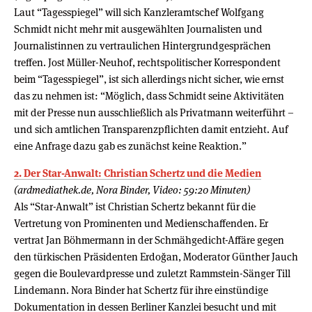
Laut “Tagesspiegel” will sich Kanzleramtschef Wolfgang
Schmidt nicht mehr mit ausgewählten Journalisten und
Journalistinnen zu vertraulichen Hintergrundgesprächen
treffen. Jost Müller-Neuhof, rechtspolitischer Korrespondent
beim “Tagesspiegel”, ist sich allerdings nicht sicher, wie ernst
das zu nehmen ist: “Möglich, dass Schmidt seine Aktivitäten
mit der Presse nun ausschließlich als Privatmann weiterführt –
und sich amtlichen Transparenzpflichten damit entzieht. Auf
eine Anfrage dazu gab es zunächst keine Reaktion.”
2. Der Star-Anwalt: Christian Schertz und die Medien
(ardmediathek.de, Nora Binder, Video: 59:20 Minuten)
Als “Star-Anwalt” ist Christian Schertz bekannt für die
Vertretung von Prominenten und Medienschaffenden. Er
vertrat Jan Böhmermann in der Schmähgedicht-Affäre gegen
den türkischen Präsidenten Erdoğan, Moderator Günther Jauch
gegen die Boulevardpresse und zuletzt Rammstein-Sänger Till
Lindemann. Nora Binder hat Schertz für ihre einstündige
Dokumentation in dessen Berliner Kanzlei besucht und mit