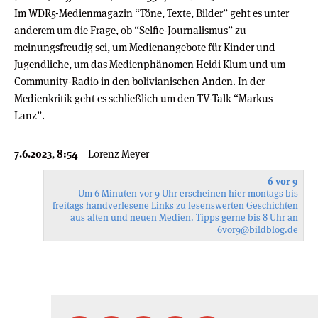
Im WDR5-Medienmagazin “Töne, Texte, Bilder” geht es unter
anderem um die Frage, ob “Selfie-Journalismus” zu
meinungsfreudig sei, um Medienangebote für Kinder und
Jugendliche, um das Medienphänomen Heidi Klum und um
Community-Radio in den bolivianischen Anden. In der
Medienkritik geht es schließlich um den TV-Talk “Markus
Lanz”.
7.6.2023, 8:54
Lorenz Meyer
6 vor 9
Um 6 Minuten vor 9 Uhr erscheinen hier montags bis
freitags handverlesene Links zu lesenswerten Geschichten
aus alten und neuen Medien. Tipps gerne bis 8 Uhr an
6vor9
@bildblog.de