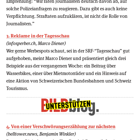
Empfehlung: “Wir raten Journalisten deutlich davon ab, auf
solche Polizeianfragen zu reagieren. Dazu gibt es auch keine
Verpflichtung. Straftaten aufzuklären, ist nicht die Rolle von
Journalisten.”
3. Reklame in der Tagesschau
(infosperber.ch, Marco Diener)
Wer gerne Werbespots schaut, sei in der SRF-“Tagesschau” gut
aufgehoben, meint Marco Diener und präsentiert gleich drei
Beispiele aus der vergangenen Woche: ein Beitrag über
Wasserbikes, einer über Mietmotorräder und ein Hinweis auf
eine Aktion von Schweizerischen Bundesbahnen und Schweiz
Tourismus.
4. Von einer Verschwörungserzählung zur nächsten
(belltower.news, Benjamin Winkler)