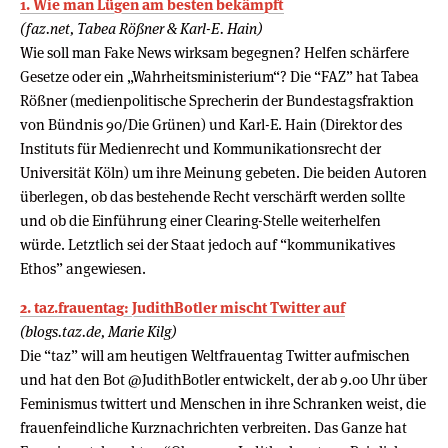
1. Wie man Lügen am besten bekämpft
(faz.net, Tabea Rößner & Karl-E. Hain)
Wie soll man Fake News wirksam begegnen? Helfen schärfere
Gesetze oder ein „Wahrheitsministerium“? Die “FAZ” hat Tabea
Rößner (medienpolitische Sprecherin der Bundestagsfraktion
von Bündnis 90/Die Grünen) und Karl-E. Hain (Direktor des
Instituts für Medienrecht und Kommunikationsrecht der
Universität Köln) um ihre Meinung gebeten. Die beiden Autoren
überlegen, ob das bestehende Recht verschärft werden sollte
und ob die Einführung einer Clearing-Stelle weiterhelfen
würde. Letztlich sei der Staat jedoch auf “kommunikatives
Ethos” angewiesen.
2. taz.frauentag: JudithBotler mischt Twitter auf
(blogs.taz.de, Marie Kilg)
Die “taz” will am heutigen Weltfrauentag Twitter aufmischen
und hat den Bot @JudithBotler entwickelt, der ab 9.00 Uhr über
Feminismus twittert und Menschen in ihre Schranken weist, die
frauenfeindliche Kurznachrichten verbreiten. Das Ganze hat