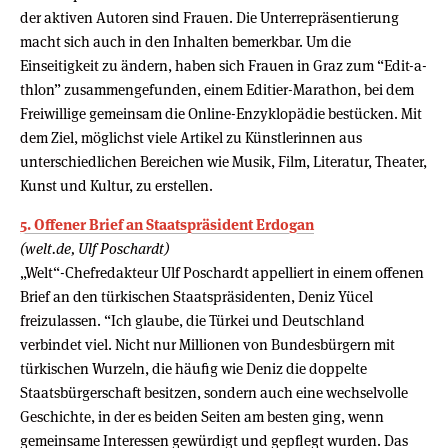
der aktiven Autoren sind Frauen. Die Unterrepräsentierung
macht sich auch in den Inhalten bemerkbar. Um die
Einseitigkeit zu ändern, haben sich Frauen in Graz zum “Edit-a-
thlon” zusammengefunden, einem Editier-Marathon, bei dem
Freiwillige gemeinsam die Online-Enzyklopädie bestücken. Mit
dem Ziel, möglichst viele Artikel zu Künstlerinnen aus
unterschiedlichen Bereichen wie Musik, Film, Literatur, Theater,
Kunst und Kultur, zu erstellen.
5. Offener Brief an Staatspräsident Erdogan
(welt.de, Ulf Poschardt)
„Welt“-Chefredakteur Ulf Poschardt appelliert in einem offenen
Brief an den türkischen Staatspräsidenten, Deniz Yücel
freizulassen. “Ich glaube, die Türkei und Deutschland
verbindet viel. Nicht nur Millionen von Bundesbürgern mit
türkischen Wurzeln, die häufig wie Deniz die doppelte
Staatsbürgerschaft besitzen, sondern auch eine wechselvolle
Geschichte, in der es beiden Seiten am besten ging, wenn
gemeinsame Interessen gewürdigt und gepflegt wurden. Das