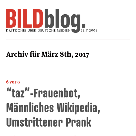
Archiv für März 8th, 2017
6 vor 9
“taz”-Frauenbot,
Männliches Wikipedia,
Umstrittener Prank