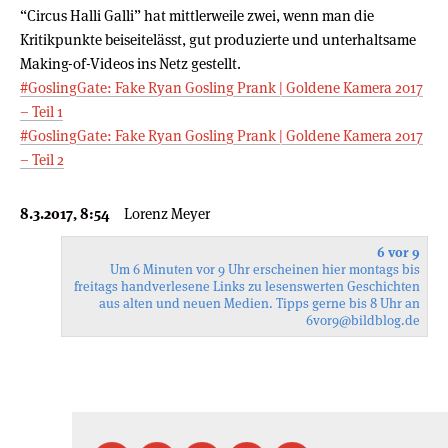
“Circus Halli Galli” hat mittlerweile zwei, wenn man die
Kritikpunkte beiseitelässt, gut produzierte und unterhaltsame
Making-of-Videos ins Netz gestellt.
#GoslingGate: Fake Ryan Gosling Prank | Goldene Kamera 2017
– Teil 1
#GoslingGate: Fake Ryan Gosling Prank | Goldene Kamera 2017
– Teil 2
8.3.2017, 8:54
Lorenz Meyer
6 vor 9
Um 6 Minuten vor 9 Uhr erscheinen hier montags bis
freitags handverlesene Links zu lesenswerten Geschichten
aus alten und neuen Medien. Tipps gerne bis 8 Uhr an
6vor9
@bildblog.de