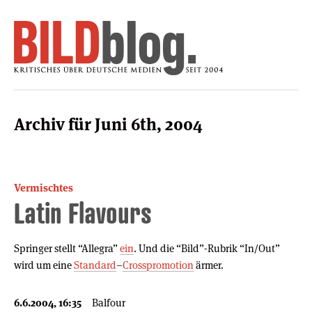
Archiv für Juni 6th, 2004
Vermischtes
Latin Flavours
Springer stellt “Allegra”
ein
. Und die “Bild”-Rubrik “In/Out”
wird um eine
Standard
–
Crosspromotion
ärmer.
6.6.2004, 16:35
Balfour