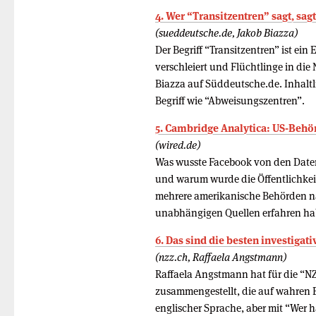
4. Wer “Transitzentren” sagt, sa
(sueddeutsche.de, Jakob Biazza)
Der Begriff “Transitzentren” ist e
verschleiert und Flüchtlinge in di
Biazza auf Süddeutsche.de. Inhaltl
Begriff wie “Abweisungszentren”.
5. Cambridge Analytica: US-Beh
(wired.de)
Was wusste Facebook von den Date
und warum wurde die Öffentlichkeit 
mehrere amerikanische Behörden n
unabhängigen Quellen erfahren hab
6. Das sind die besten investigat
(nzz.ch, Raffaela Angstmann)
Raffaela Angstmann hat für die “N
zusammengestellt, die auf wahren 
englischer Sprache, aber mit “Wer 