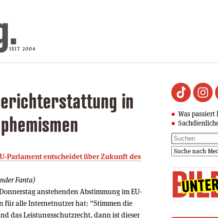
erichterstattung in
Was passiert 
Euphemismen
Sachdienlich
U-Parlament entscheidet über Zukunft des
ander Fanta)
am Donnerstag anstehenden Abstimmung im EU-
 für alle Internetnutzer hat: “Stimmen die
und das Leistungsschutzrecht, dann ist dieser