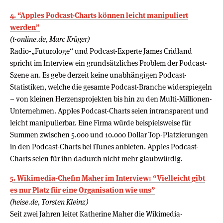
4. “Apples Podcast-Charts können leicht manipuliert
werden”
(t-online.de, Marc Krüger)
Radio-„Futurologe“ und Podcast-Experte James Cridland
spricht im Interview ein grundsätzliches Problem der Podcast-
Szene an. Es gebe derzeit keine unabhängigen Podcast-
Statistiken, welche die gesamte Podcast-Branche widerspiegeln
– von kleinen Herzensprojekten bis hin zu den Multi-Millionen-
Unternehmen. Apples Podcast-Charts seien intransparent und
leicht manipulierbar. Eine Firma würde beispielsweise für
Summen zwischen 5.000 und 10.000 Dollar Top-Platzierungen
in den Podcast-Charts bei iTunes anbieten. Apples Podcast-
Charts seien für ihn dadurch nicht mehr glaubwürdig.
5. Wikimedia-Chefin Maher im Interview: “Vielleicht gibt
es nur Platz für eine Organisation wie uns”
(heise.de, Torsten Kleinz)
Seit zwei Jahren leitet Katherine Maher die Wikimedia-