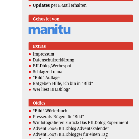
Updates
per E-Mail erhalten
Gehostet von
Extras
Impressum
Datenschutzerklärung
BILDblog-Werbespot
Schlagzeil-o-mat
"Bild"-Auflage
Ratgeber: Hilfe, ich bin in "Bild"
Wer liest BILDblog?
Oldies
"Bild"-Wörterbuch
Presserats-Rügen für "Bild"
Wir fotografieren zurück: Das BILDblog-Experiment
Advent 2006: BILDblog-Adventskalender
Advent 2007: BILDblogger für einen Tag