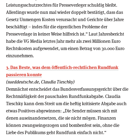
Leistungsschutzrechtes für Presseverleger schuldig bleibt.
Allerdings wurde nun mal wieder doppelt bestätigt, dass das
Gesetz Unmengen Kosten verursacht und Gerichte über Jahre
beschäftigt – indes für die eigentlichen Probleme der
Presseverlage in keiner Weise hilfreich ist.“ Laut Jahresbericht
habe die VG Media letztes Jahr mehr als zwei Millionen Euro
Rechtskosten aufgewendet, um einen Betrag von 30.000 Euro
einzunehmen.
3. Das Beste, was dem öffentlich-rechtlichen Rundfunk
passieren konnte
(sueddeutsche.de, Claudia Tieschky)
Demnächst entscheidet das Bundesverfassungsgericht über die
Rechtmäßigkeit der pauschalen Rundfunkabgabe. Claudia
Tieschky kann dem Streit um die heftig kritisierte Abgabe auch
etwas Positives abgewinnen: „Die Sender müssen sich mit
denen auseinandersetzen, die sie nicht mögen. Finanzen
können zwangseingezogen und bombenfest sein, ohne die
Liebe des Publikums geht Rundfunk einfach nicht.“