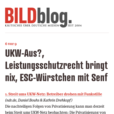
6 vor 9
UKW-Aus?,
Leistungsschutzrecht bringt
nix, ESC-Würstchen mit Senf
1. Streit ums UKW-Netz: Betreiber drohen mit Funkstille
(ndr.de, Daniel Bouhs & Kathrin Drehkopf)
Die nachteiligen Folgen von Privatisierung kann man derzeit
beim Streit ums UKW-Netz beobachten: Die Privatisierung von