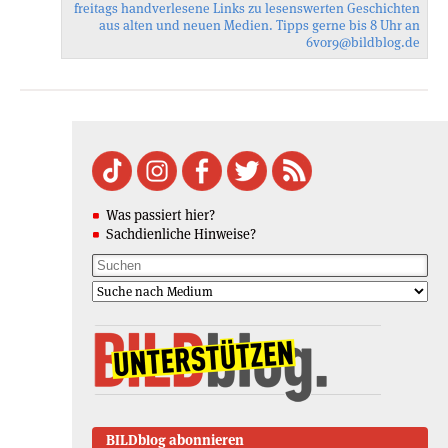
freitags handverlesene Links zu lesenswerten Geschichten
aus alten und neuen Medien. Tipps gerne bis 8 Uhr an
6vor9
@bildblog.de
Was passiert hier?
Sachdienliche Hinweise?
BILDblog abonnieren