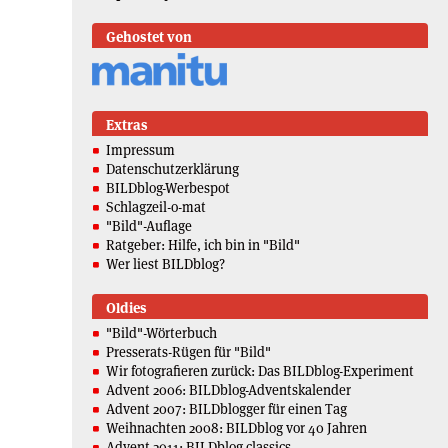
Gehostet von
Extras
Impressum
Datenschutzerklärung
BILDblog-Werbespot
Schlagzeil-o-mat
"Bild"-Auflage
Ratgeber: Hilfe, ich bin in "Bild"
Wer liest BILDblog?
Oldies
"Bild"-Wörterbuch
Presserats-Rügen für "Bild"
Wir fotografieren zurück: Das BILDblog-Experiment
Advent 2006: BILDblog-Adventskalender
Advent 2007: BILDblogger für einen Tag
Weihnachten 2008: BILDblog vor 40 Jahren
Advent 2011: BILDblog classics