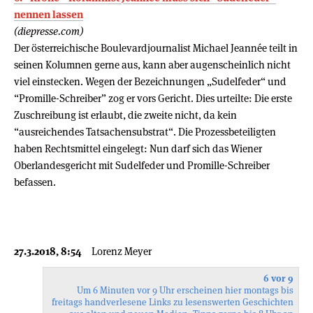
nennen lassen
(diepresse.com)
Der österreichische Boulevardjournalist Michael Jeannée teilt in
seinen Kolumnen gerne aus, kann aber augenscheinlich nicht
viel einstecken. Wegen der Bezeichnungen „Sudelfeder“ und
“Promille-Schreiber” zog er vors Gericht. Dies urteilte: Die erste
Zuschreibung ist erlaubt, die zweite nicht, da kein
“ausreichendes Tatsachensubstrat“. Die Prozessbeteiligten
haben Rechtsmittel eingelegt: Nun darf sich das Wiener
Oberlandesgericht mit Sudelfeder und Promille-Schreiber
befassen.
27.3.2018, 8:54
Lorenz Meyer
6 vor 9
Um 6 Minuten vor 9 Uhr erscheinen hier montags bis
freitags handverlesene Links zu lesenswerten Geschichten