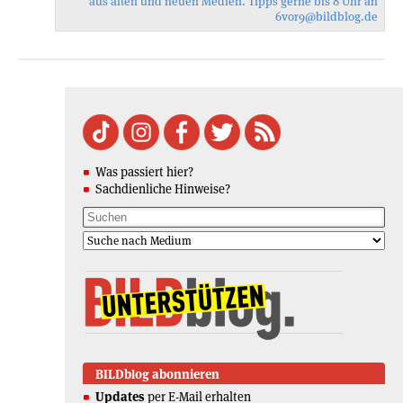
aus alten und neuen Medien. Tipps gerne bis 8 Uhr an
6vor9
@bildblog.de
Was passiert hier?
Sachdienliche Hinweise?
BILDblog abonnieren
Updates
per E-Mail erhalten