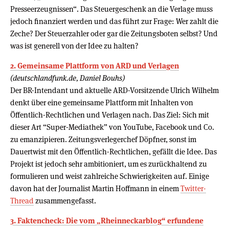
Presseerzeugnissen“. Das Steuergeschenk an die Verlage muss
jedoch finanziert werden und das führt zur Frage: Wer zahlt die
Zeche? Der Steuerzahler oder gar die Zeitungsboten selbst? Und
was ist generell von der Idee zu halten?
2. Gemeinsame Plattform von ARD und Verlagen
(deutschlandfunk.de, Daniel Bouhs)
Der BR-Intendant und aktuelle ARD-Vorsitzende Ulrich Wilhelm
denkt über eine gemeinsame Plattform mit Inhalten von
Öffentlich-Rechtlichen und Verlagen nach. Das Ziel: Sich mit
dieser Art “Super-Mediathek” von YouTube, Facebook und Co.
zu emanzipieren. Zeitungsverlegerchef Döpfner, sonst im
Dauertwist mit den Öffentlich-Rechtlichen, gefällt die Idee. Das
Projekt ist jedoch sehr ambitioniert, um es zurückhaltend zu
formulieren und weist zahlreiche Schwierigkeiten auf. Einige
davon hat der Journalist Martin Hoffmann in einem
Twitter-
Thread
zusammengefasst.
3. Faktencheck: Die vom „Rheinneckarblog“ erfundene