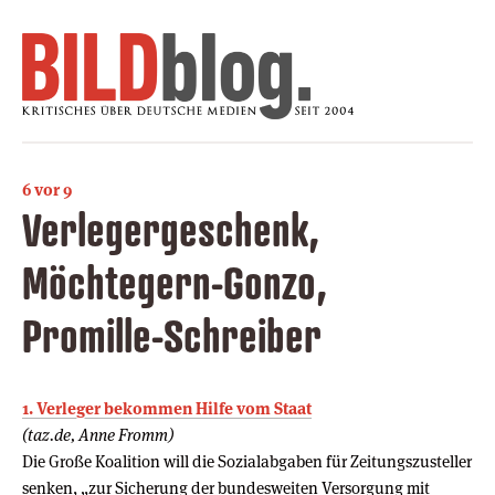
6 vor 9
Verlegergeschenk,
Möchtegern-Gonzo,
Promille-Schreiber
1. Verleger bekommen Hilfe vom Staat
(taz.de, Anne Fromm)
Die Große Koalition will die Sozialabgaben für Zeitungszusteller
senken, „zur Sicherung der bundesweiten Versorgung mit