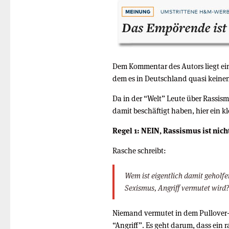
Dem Kommentar des Autors liegt ei
dem es in Deutschland quasi keinen
Da in der “Welt” Leute über Rassism
damit beschäftigt haben, hier ein kl
Regel 1: NEIN, Rassismus ist nicht
Rasche schreibt:
Wem ist eigentlich damit geholf
Sexismus, Angriff vermutet wird
Niemand vermutet in dem Pullover-
“Angriff”. Es geht darum, dass ein r