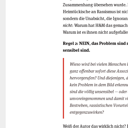
Zusammenhang übersehen wurde. 
Heimtückische an Rassismus ist nich
sondern die Unabsicht, die Ignoranz
nicht
: Warum hat H&M das gemach
Warum ist es ihnen nicht aufgefall
Regel 2: NEIN, das Problem sind n
sensibel sind.
Wieso wird bei vielen Menschen
ganz offenbar sofort diese Assoz
hervorgerufen? Und diejenigen, 
kein Problem in dem Bild erkenn
sind die völlig unsensibel — oder
unvoreingenommen und damit vie
Bestreben, rassistischen Vorurtei
entgegenzuwirken?
Weiß der Autor das wirklich nicht? 