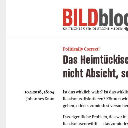
Politically Correct!
Das Heimtückis
nicht Absicht, 
10.1.2018, 18:04
Ist das wirklich wahr? Ist das wirk
Johannes Kram
Rassismus diskutieren? Können wir 
gehen, oder es zumindest versuche
Das eigentliche Problem, das wir i
Rassismusvorwürfe — das zumindest 