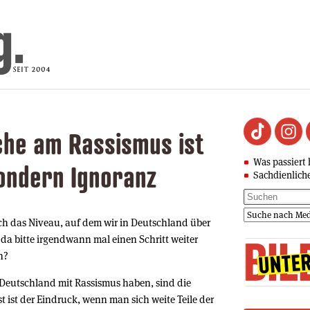
che am Rassismus ist
Was passiert 
sondern Ignoranz
Sachdienlich
lich das Niveau, auf dem wir in Deutschland über
da bitte irgendwann mal einen Schritt weiter
n?
n Deutschland mit Rassismus haben, sind die
ist der Eindruck, wenn man sich weite Teile der