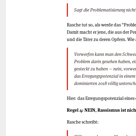
Sagt die Problematisierung nicht
Rasche tut so, als werde das “Probl
Damit macht er jene, die aus der Pe
und die Täter zu deren Opfern. Wie
Vorwerfen kann man den Schweden
Problem darin gesehen haben, ein
gesteckt zu haben — nein, vorw
das Erregungspotenzial in einem 
dominierten 2018 völlig untersch
Hier: das Erregungspotenzial eines 
Regel 4: NEIN, Rassismus ist nic
Rasche schreibt: