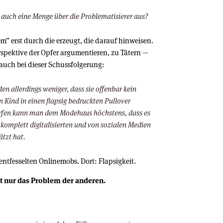
 auch eine Menge über die Problematisierer aus?
em” erst durch die erzeugt, die darauf hinweisen.
rspektive der Opfer argumentieren, zu Tätern —
 auch bei dieser Schussfolgerung:
 allerdings weniger, dass sie offenbar kein
 Kind in einen flapsig bedruckten Pullover
erfen kann man dem Modehaus höchstens, dass es
komplett digitalisierten und von sozialen Medien
ätzt hat.
entfesselten Onlinemobs. Dort: Flapsigkeit.
ht nur das Problem der anderen.