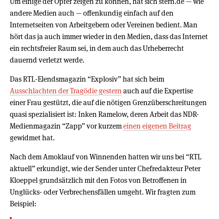
Um einige der Opfer zeigen zu können, hat sich stern.de — wie
andere Medien auch — offenkundig einfach auf den
Internetseiten von Arbeitgebern oder Vereinen bedient. Man
hört das ja auch immer wieder in den Medien, dass das Internet
ein rechtsfreier Raum sei, in dem auch das Urheberrecht
dauernd verletzt werde.
Das RTL-Elendsmagazin “Explosiv” hat sich beim
Ausschlachten der Tragödie gestern
auch auf die Expertise
einer Frau gestützt, die auf die nötigen Grenzüberschreitungen
quasi spezialisiert ist: Inken Ramelow, deren Arbeit das NDR-
Medienmagazin “Zapp” vor kurzem
einen eigenen Beitrag
gewidmet hat.
Nach dem Amoklauf von Winnenden hatten wir uns bei “RTL
aktuell” erkundigt, wie der Sender unter Chefredakteur Peter
Kloeppel grundsätzlich mit den Fotos von Betroffenen in
Unglücks- oder Verbrechensfällen umgeht. Wir fragten zum
Beispiel: