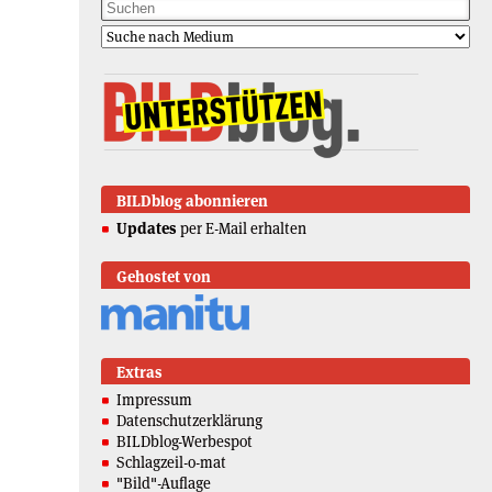
BILDblog abonnieren
Updates
per E-Mail erhalten
Gehostet von
Extras
Impressum
Datenschutzerklärung
BILDblog-Werbespot
Schlagzeil-o-mat
"Bild"-Auflage