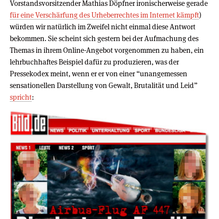
Vorstandsvorsitzender Mathias Döpfner ironischerweise gerade
für eine Verschärfung des Urheberrechtes im Internet kämpft
)
würden wir natürlich im Zweifel nicht einmal diese Antwort
bekommen. Sie scheint sich gestern bei der Aufmachung des
Themas in ihrem Online-Angebot vorgenommen zu haben, ein
lehrbuchhaftes Beispiel dafür zu produzieren, was der
Pressekodex meint, wenn er er von einer “unangemessen
sensationellen Darstellung von Gewalt, Brutalität und Leid”
spricht
: