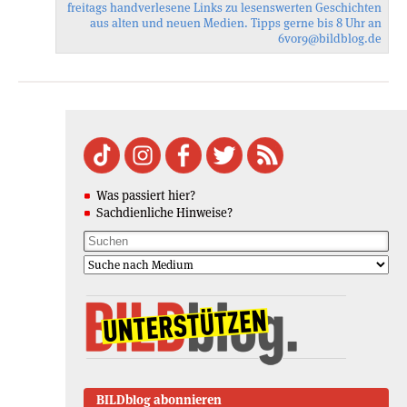
freitags handverlesene Links zu lesenswerten Geschichten
aus alten und neuen Medien. Tipps gerne bis 8 Uhr an
6vor9
@bildblog.de
Was passiert hier?
Sachdienliche Hinweise?
BILDblog abonnieren