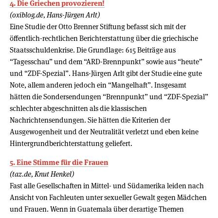
4. Die Griechen provozieren!
(oxiblog.de, Hans-Jürgen Arlt)
Eine Studie der Otto Brenner Stiftung befasst sich mit der
öffentlich-rechtlichen Berichterstattung über die griechische
Staatsschuldenkrise. Die Grundlage: 615 Beiträge aus
“Tagesschau” und dem “ARD-Brennpunkt” sowie aus “heute”
und “ZDF-Spezial”. Hans-Jürgen Arlt gibt der Studie eine gute
Note, allem anderen jedoch ein “Mangelhaft”. Insgesamt
hätten die Sondersendungen “Brennpunkt” und “ZDF-Spezial”
schlechter abgeschnitten als die klassischen
Nachrichtensendungen. Sie hätten die Kriterien der
Ausgewogenheit und der Neutralität verletzt und eben keine
Hintergrundberichterstattung geliefert.
5. Eine Stimme für die Frauen
(taz.de, Knut Henkel)
Fast alle Gesellschaften in Mittel- und Südamerika leiden nach
Ansicht von Fachleuten unter sexueller Gewalt gegen Mädchen
und Frauen. Wenn in Guatemala über derartige Themen