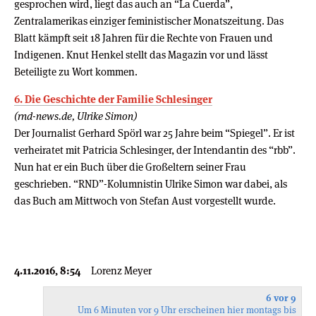
gesprochen wird, liegt das auch an “La Cuerda”,
Zentralamerikas einziger feministischer Monatszeitung. Das
Blatt kämpft seit 18 Jahren für die Rechte von Frauen und
Indigenen. Knut Henkel stellt das Magazin vor und lässt
Beteiligte zu Wort kommen.
6. Die Geschichte der Familie Schlesinger
(rnd-news.de, Ulrike Simon)
Der Journalist Gerhard Spörl war 25 Jahre beim “Spiegel”. Er ist
verheiratet mit Patricia Schlesinger, der Intendantin des “rbb”.
Nun hat er ein Buch über die Großeltern seiner Frau
geschrieben. “RND”-Kolumnistin Ulrike Simon war dabei, als
das Buch am Mittwoch von Stefan Aust vorgestellt wurde.
4.11.2016, 8:54
Lorenz Meyer
6 vor 9
Um 6 Minuten vor 9 Uhr erscheinen hier montags bis