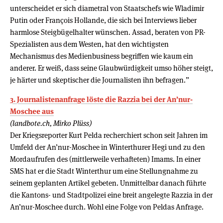
unterscheidet er sich diametral von Staatschefs wie Wladimir
Putin oder François Hollande, die sich bei Interviews lieber
harmlose Steigbügelhalter wünschen. Assad, beraten von PR-
Spezialisten aus dem Westen, hat den wichtigsten
Mechanismus des Medienbusiness begriffen wie kaum ein
anderer. Er weiß, dass seine Glaubwürdigkeit umso höher steigt,
je härter und skeptischer die Journalisten ihn befragen.”
3. Journalistenanfrage löste die Razzia bei der An’nur-
Moschee aus
(landbote.ch, Mirko Plüss)
Der Kriegsreporter Kurt Pelda recherchiert schon seit Jahren im
Umfeld der An’nur-Moschee in Winterthurer Hegi und zu den
Mordaufrufen des (mittlerweile verhafteten) Imams. In einer
SMS hat er die Stadt Winterthur um eine Stellungnahme zu
seinem geplanten Artikel gebeten. Unmittelbar danach führte
die Kantons- und Stadtpolizei eine breit angelegte Razzia in der
An’nur-Moschee durch. Wohl eine Folge von Peldas Anfrage.