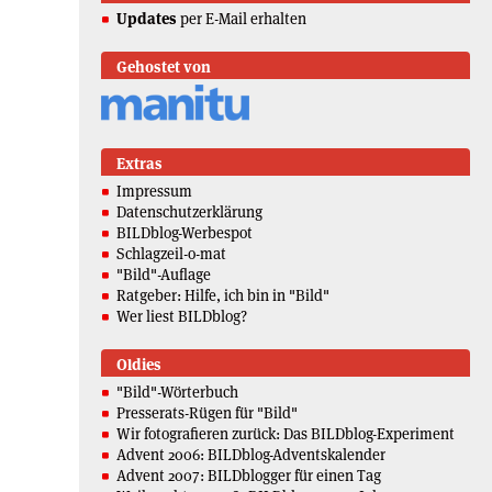
Updates
per E-Mail erhalten
Gehostet von
Extras
Impressum
Datenschutzerklärung
BILDblog-Werbespot
Schlagzeil-o-mat
"Bild"-Auflage
Ratgeber: Hilfe, ich bin in "Bild"
Wer liest BILDblog?
Oldies
"Bild"-Wörterbuch
Presserats-Rügen für "Bild"
Wir fotografieren zurück: Das BILDblog-Experiment
Advent 2006: BILDblog-Adventskalender
Advent 2007: BILDblogger für einen Tag