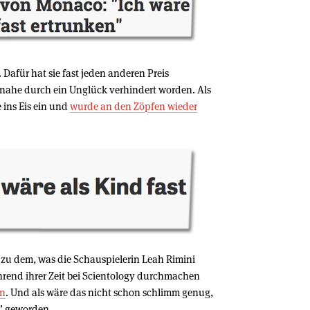
 Dafür hat sie fast jeden anderen Preis
nahe durch ein Unglück verhindert worden. Als
e ins Eis ein und
wurde an den Zöpfen wieder
s zu dem, was die Schauspielerin Leah Rimini
hrend ihrer Zeit bei Scientology durchmachen
en
. Und als wäre das nicht schon schlimm genug,
s” geworden.