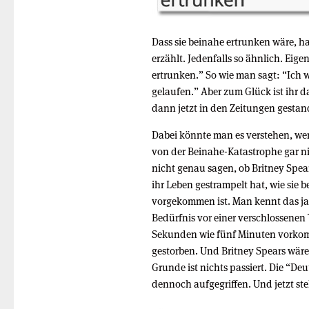
Dass sie beinahe ertrunken wäre, h
erzählt. Jedenfalls so ähnlich. Eigen
ertrunken.” So wie man sagt: “Ich w
gelaufen.” Aber zum Glück ist ihr 
dann jetzt in den Zeitungen gestan
Dabei könnte man es verstehen, wenn
von der Beinahe-Katastrophe gar n
nicht genau sagen, ob Britney Spea
ihr Leben gestrampelt hat, wie sie 
vorgekommen ist. Man kennt das ja
Bedürfnis vor einer verschlossenen
Sekunden wie fünf Minuten vorkom
gestorben. Und Britney Spears wäre 
Grunde ist nichts passiert. Die “De
dennoch aufgegriffen. Und jetzt ste