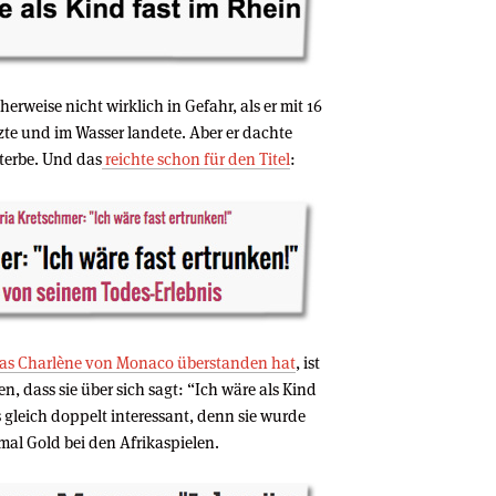
rweise nicht wirklich in Gefahr, als er mit 16
te und im Wasser landete. Aber er dachte
terbe. Und das
reichte schon für den Titel
:
as Charlène von Monaco überstanden hat
, ist
, dass sie über sich sagt: “Ich wäre als Kind
as gleich doppelt interessant, denn sie wurde
al Gold bei den Afrikaspielen.