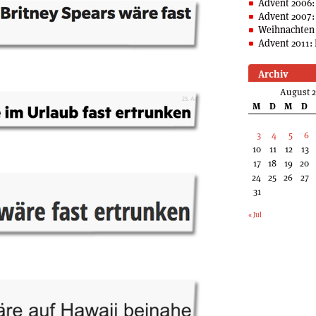
Advent 2006:
Advent 2007:
Weihnachten 
Advent 2011: 
Archiv
August 
M
D
M
D
3
4
5
6
10
11
12
13
17
18
19
20
24
25
26
27
31
« Jul