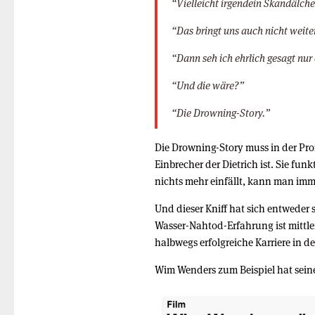
“Vielleicht irgendein Skandälch
“Das bringt uns auch nicht weit
“Dann seh ich ehrlich gesagt nur
“Und die wäre?”
“Die Drowning-Story.”
Die Drowning-Story muss in der Pr
Einbrecher der Dietrich ist. Sie fun
nichts mehr einfällt, kann man imm
Und dieser Kniff hat sich entweder
Wasser-Nahtod-Erfahrung ist mittle
halbwegs erfolgreiche Karriere in 
Wim Wenders zum Beispiel hat sei