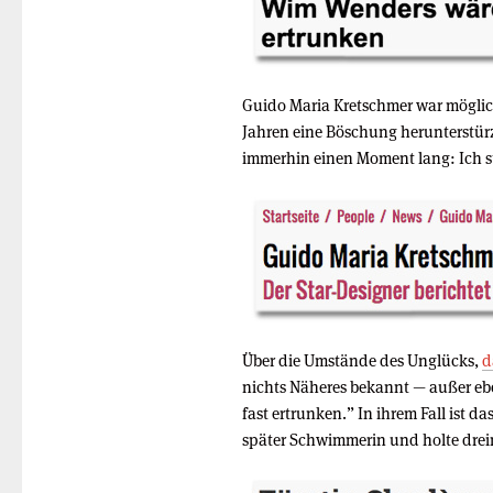
Guido Maria Kretschmer war mögliche
Jahren eine Böschung herunterstürz
immerhin einen Moment lang: Ich s
Über die Umstände des Unglücks,
d
nichts Näheres bekannt — außer eben
fast ertrunken.” In ihrem Fall ist d
später Schwimmerin und holte dreim