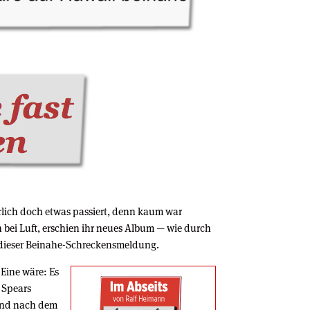
rlich doch etwas passiert, denn kaum war
 bei Luft, erschien ihr neues Album — wie durch
 dieser Beinahe-Schreckensmeldung.
 Eine wäre: Es
y Spears
bend nach dem