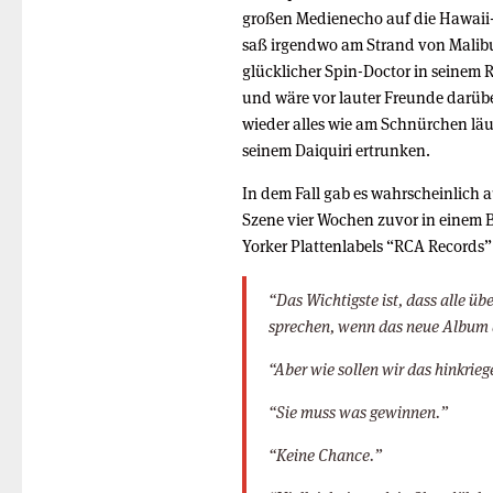
großen Medienecho auf die Hawaii
saß irgendwo am Strand von Malib
glücklicher Spin-Doctor in seinem 
und wäre vor lauter Freunde darübe
wieder alles wie am Schnürchen läu
seinem Daiquiri ertrunken.
In dem Fall gab es wahrscheinlich 
Szene vier Wochen zuvor in einem 
Yorker Plattenlabels “RCA Records”
“Das Wichtigste ist, dass alle übe
sprechen, wenn das neue Albu
“Aber wie sollen wir das hinkrie
“Sie muss was gewinnen.”
“Keine Chance.”