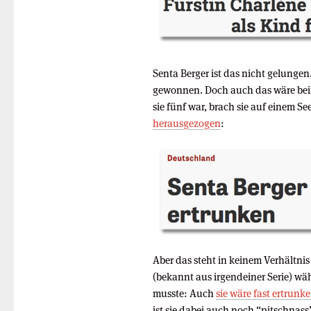
Senta Berger ist das nicht gelungen.
gewonnen. Doch auch das wäre bei
sie fünf war, brach sie auf einem Se
herausgezogen
:
Aber das steht in keinem Verhältni
(bekannt aus irgendeiner Serie) wä
musste: Auch
sie wäre fast ertrunk
ist sie dabei auch noch “pitschnas