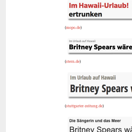
(
mopo.de
)
(
stern.de
)
(
stuttgarter-zeitung.de
)