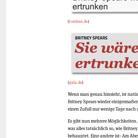
(
t-online.de
)
(
gala.de
)
Wenn man genau hinsieht, ist natü
Britney Spears wieder einigermaßen
einen Zufall nur wenige Tage nach
Es gibt nun mehrere Möglichkeiten.
war alles tatsächlich so, wie Britne
behauptet. Eine andere ist: Am A