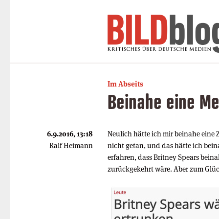
Im Abseits
Beinahe eine M
6.9.2016, 13:18
Neulich hätte ich mir beinahe eine
Ralf Heimann
nicht getan, und das hätte ich bein
erfahren, dass Britney Spears bein
zurückgekehrt wäre. Aber zum Glü