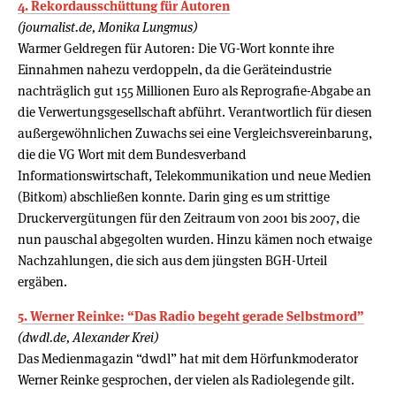
4. Rekordausschüttung für Autoren
(journalist.de, Monika Lungmus)
Warmer Geldregen für Autoren: Die VG-Wort konnte ihre
Einnahmen nahezu verdoppeln, da die Geräteindustrie
nachträglich gut 155 Millionen Euro als Reprografie-Abgabe an
die Verwertungsgesellschaft abführt. Verantwortlich für diesen
außergewöhnlichen Zuwachs sei eine Vergleichsvereinbarung,
die die VG Wort mit dem Bundesverband
Informationswirtschaft, Telekommunikation und neue Medien
(Bitkom) abschließen konnte. Darin ging es um strittige
Druckervergütungen für den Zeitraum von 2001 bis 2007, die
nun pauschal abgegolten wurden. Hinzu kämen noch etwaige
Nachzahlungen, die sich aus dem jüngsten BGH-Urteil
ergäben.
5. Werner Reinke: “Das Radio begeht gerade Selbstmord”
(dwdl.de, Alexander Krei)
Das Medienmagazin “dwdl” hat mit dem Hörfunkmoderator
Werner Reinke gesprochen, der vielen als Radiolegende gilt.