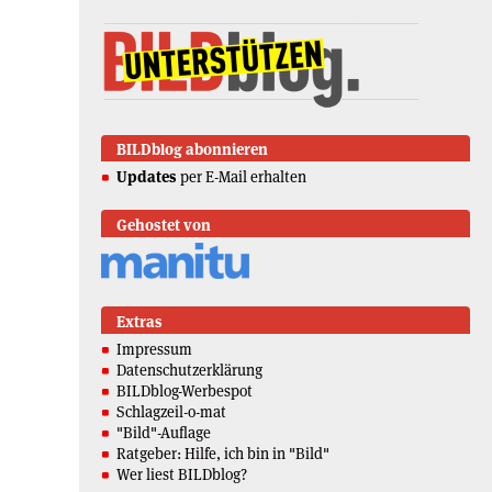
BILDblog abonnieren
Updates
per E-Mail erhalten
Gehostet von
Extras
Impressum
Datenschutzerklärung
BILDblog-Werbespot
Schlagzeil-o-mat
"Bild"-Auflage
Ratgeber: Hilfe, ich bin in "Bild"
Wer liest BILDblog?