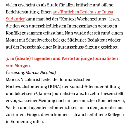
vielen erscheint es als Strafe für allzu kritische und offene
Berichterstattung. Einen
ausführlichen Bericht zur Causa
Südkurier
kann man bei der “Kontext Wochenzeitung” lesen,
die den von unterschiedlichsten Interessenlagen geprägten
Konflikt zusammengefasst hat. Nun wurde der seit rund einem
Monat mit Schreibverbot belegte Südkurier-Redakteur wieder
auf der Pressebank einer Kulturausschuss-Sitzung gesichtet.
3. 10 (ideale) Tugenden und Werte für junge Journalisten
von Morgen
(vocer.org, Marcus Nicolini)
Marcus Nicolini ist Leiter der Journalistischen
Nachwuchsförderung (JONA) der Konrad-Adenauer-Stiftung
und bildet seit 16 Jahren Journalisten aus. In zehn Thesen stellt
er vor, was seiner Meinung nach an persönlichen Kompetenzen,
Werten und Tugenden erforderlich sei, um in den Journalismus
zu starten. Einiges davon können sich auch erfahrene Kollegen
in Erinnerung rufen.