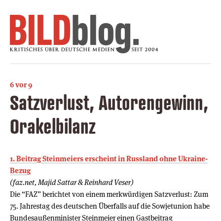
6 vor 9
Satzverlust, Autorengewinn,
Orakelbilanz
1. Beitrag Steinmeiers erscheint in Russland ohne Ukraine-
Bezug
(faz.net, Majid Sattar & Reinhard Veser)
Die “FAZ” berichtet von einem merkwürdigen Satzverlust: Zum
75. Jahrestag des deutschen Überfalls auf die Sowjetunion habe
Bundesaußenminister Steinmeier einen Gastbeitrag