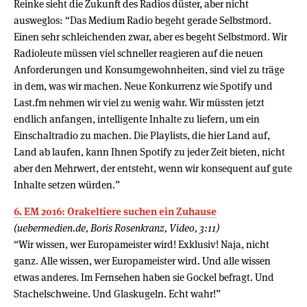
Reinke sieht die Zukunft des Radios düster, aber nicht
ausweglos: “Das Medium Radio begeht gerade Selbstmord.
Einen sehr schleichenden zwar, aber es begeht Selbstmord. Wir
Radioleute müssen viel schneller reagieren auf die neuen
Anforderungen und Konsumgewohnheiten, sind viel zu träge
in dem, was wir machen. Neue Konkurrenz wie Spotify und
Last.fm nehmen wir viel zu wenig wahr. Wir müssten jetzt
endlich anfangen, intelligente Inhalte zu liefern, um ein
Einschaltradio zu machen. Die Playlists, die hier Land auf,
Land ab laufen, kann Ihnen Spotify zu jeder Zeit bieten, nicht
aber den Mehrwert, der entsteht, wenn wir konsequent auf gute
Inhalte setzen würden.”
6. EM 2016: Orakeltiere suchen ein Zuhause
(uebermedien.de, Boris Rosenkranz, Video, 3:11)
“Wir wissen, wer Europameister wird! Exklusiv! Naja, nicht
ganz. Alle wissen, wer Europameister wird. Und alle wissen
etwas anderes. Im Fernsehen haben sie Gockel befragt. Und
Stachelschweine. Und Glaskugeln. Echt wahr!”