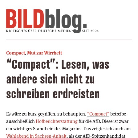
Compact
,
Mut zur Wirrheit
“Compact”: Lesen, was
andere sich nicht zu
schreiben erdreisten
Es wäre zu kurz gegriffen, zu behaupten,
“Compact”
betreibe
ausschließlich
Hofberichterstattung
für die AfD. Diese ist zwar
ein wichtiges Standbein des Magazins. Das zeigte sich auch am
Wahlabend in Sachsen-Anhalt
, als der AfD-Spitzenkandidat