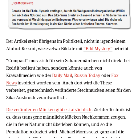
Der Artikel steht übrigens im Politikteil, nicht in irgendeinem
Aluhut-Ressort, wie es etwa Bild.de mit
“Bild Mystery”
betreibt.
“Compact” muss sich für sein Schauermärchen nicht direkt bei
Reddit bedient haben, sondern könnte auch von
Krawallmedien wie der
Daily Mail
,
Russia Today
oder
Fox
News
inspiriert worden sein. Auch dort wird die These
verbreitet, gentechnisch veränderte Stechmücken seien für den
Zika-Ausbruch verantwortlich.
Die veränderten Mücken gibt es tatsächlich
. Ziel der Technik ist
es, dass transgene männliche Mücken Nachkommen zeugen,
die in freier Natur nicht überleben können, und so die
Population reduziert wird. Michael Morris setzt ganz auf die