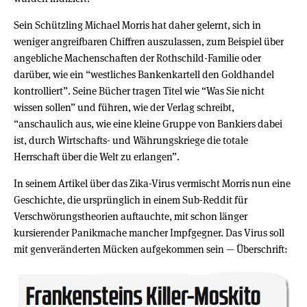
Sein Schützling Michael Morris hat daher gelernt, sich in
weniger angreifbaren Chiffren auszulassen, zum Beispiel über
angebliche Machenschaften der Rothschild-Familie oder
darüber, wie ein “westliches Bankenkartell den Goldhandel
kontrolliert”. Seine Bücher tragen Titel wie “Was Sie nicht
wissen sollen” und führen, wie der Verlag schreibt,
“anschaulich aus, wie eine kleine Gruppe von Bankiers dabei
ist, durch Wirtschafts- und Währungskriege die totale
Herrschaft über die Welt zu erlangen”.
In seinem Artikel über das Zika-Virus vermischt Morris nun eine
Geschichte, die ursprünglich in einem Sub-Reddit für
Verschwörungstheorien auftauchte, mit schon länger
kursierender Panikmache mancher Impfgegner. Das Virus soll
mit genveränderten Mücken aufgekommen sein — Überschrift: