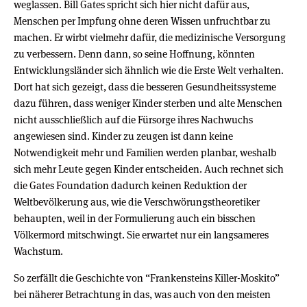
weglassen. Bill Gates spricht sich hier nicht dafür aus,
Menschen per Impfung ohne deren Wissen unfruchtbar zu
machen. Er wirbt vielmehr dafür, die medizinische Versorgung
zu verbessern. Denn dann, so seine Hoffnung, könnten
Entwicklungsländer sich ähnlich wie die Erste Welt verhalten.
Dort hat sich gezeigt, dass die besseren Gesundheitssysteme
dazu führen, dass weniger Kinder sterben und alte Menschen
nicht ausschließlich auf die Fürsorge ihres Nachwuchs
angewiesen sind. Kinder zu zeugen ist dann keine
Notwendigkeit mehr und Familien werden planbar, weshalb
sich mehr Leute gegen Kinder entscheiden. Auch rechnet sich
die Gates Foundation dadurch keinen Reduktion der
Weltbevölkerung aus, wie die Verschwörungstheoretiker
behaupten, weil in der Formulierung auch ein bisschen
Völkermord mitschwingt. Sie erwartet nur ein langsameres
Wachstum.
So zerfällt die Geschichte von “Frankensteins Killer-Moskito”
bei näherer Betrachtung in das, was auch von den meisten