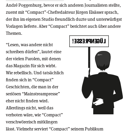
André Poggenburg, bevor er sich anderen Journalisten stellte,
zuerst mit “Compact”-Chefredakteur Jürgen Elsässer sprach,
der ihn im eigenen Studio freundlich duzte und unterwürfigst
Vorlagen lieferte. Aber “Compact” berichtet auch über andere
Themen.
“Lesen, was andere nicht
schreiben dürfen”, lautet eine
der vielen Parolen, mit denen
das Magazin für sich wirbt.
Wie rebellisch. Und tatsächlich
finden sich in “Compact”
Geschichten, die man in der
seriösen “Mainstreampresse”
eher nicht finden wird.
Allerdings nicht, weil das
verboten wäre, wie “Compact”
verschwörerisch mitklingen
lässt. Vielmehr serviert “Compact” seinem Publikum