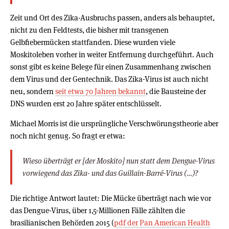
Zeit und Ort des Zika-Ausbruchs passen, anders als behauptet,
nicht zu den Feldtests, die bisher mit transgenen
Gelbfiebermücken stattfanden. Diese wurden viele
Moskitoleben vorher in weiter Entfernung durchgeführt. Auch
sonst gibt es keine Belege für einen Zusammenhang zwischen
dem Virus und der Gentechnik. Das Zika-Virus ist auch nicht
neu, sondern
seit etwa 70 Jahren bekannt
, die Bausteine der
DNS wurden erst 20 Jahre später entschlüsselt.
Michael Morris ist die ursprüngliche Verschwörungstheorie aber
noch nicht genug. So fragt er etwa:
Wieso überträgt er [der Moskito] nun statt dem Dengue-Virus
vorwiegend das Zika- und das Guillain-Barré-Virus (…)?
Die richtige Antwort lautet: Die Mücke überträgt nach wie vor
das Dengue-Virus, über 1,5-Millionen Fälle zählten die
brasilianischen Behörden 2015 (
pdf der Pan American Health