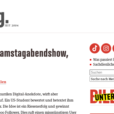
Samstagabendshow,
Was passiert 
Sachdienlich
llen
urrilen Digital-Anekdote, wirft aber
f. Ein US-Student bewertet und betextet ihm
 Die Idee ist ein Riesenerfolg und gewinnt
00 Follower. Dies ruft einen missgünstigen User