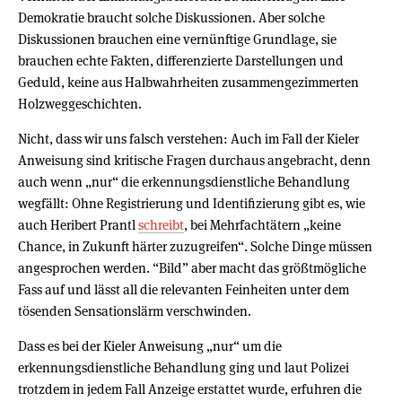
Demokratie braucht solche Diskussionen. Aber solche
Diskussionen brauchen eine vernünftige Grundlage, sie
brauchen echte Fakten, differenzierte Darstellungen und
Geduld, keine aus Halbwahrheiten zusammengezimmerten
Holzweggeschichten.
Nicht, dass wir uns falsch verstehen: Auch im Fall der Kieler
Anweisung sind kritische Fragen durchaus angebracht, denn
auch wenn „nur“ die erkennungsdienstliche Behandlung
wegfällt: Ohne Registrierung und Identifizierung gibt es, wie
auch Heribert Prantl
schreibt
, bei Mehrfachtätern „keine
Chance, in Zukunft härter zuzugreifen“. Solche Dinge müssen
angesprochen werden. “Bild” aber macht das größtmögliche
Fass auf und lässt all die relevanten Feinheiten unter dem
tösenden Sensationslärm verschwinden.
Dass es bei der Kieler Anweisung „nur“ um die
erkennungsdienstliche Behandlung ging und laut Polizei
trotzdem in jedem Fall Anzeige erstattet wurde, erfuhren die