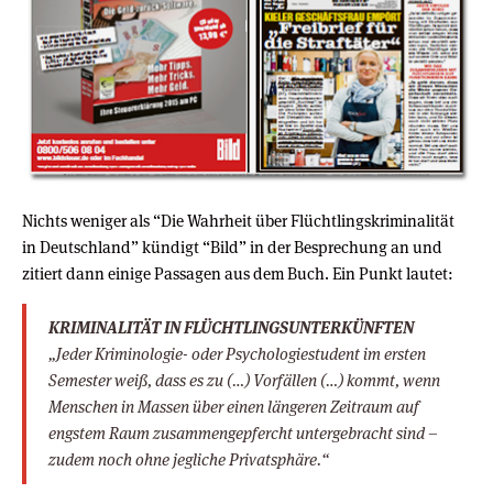
Nichts weniger als “Die Wahrheit über Flüchtlingskriminalität
in Deutschland” kündigt “Bild” in der Besprechung an und
zitiert dann einige Passagen aus dem Buch. Ein Punkt lautet:
KRIMINALITÄT IN FLÜCHTLINGSUNTERKÜNFTEN
„Jeder Kriminologie- oder Psychologiestudent im ersten
Semester weiß, dass es zu (…) Vorfällen (…) kommt, wenn
Menschen in Massen über einen längeren Zeitraum auf
engstem Raum zusammengepfercht untergebracht sind –
zudem noch ohne jegliche Privatsphäre.“