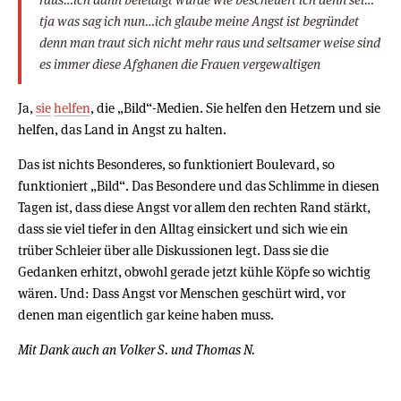
tja was sag ich nun…ich glaube meine Angst ist begründet
denn man traut sich nicht mehr raus und seltsamer weise sind
es immer diese Afghanen die Frauen vergewaltigen
Ja,
sie
helfen
, die „Bild“-Medien. Sie helfen den Hetzern und sie
helfen, das Land in Angst zu halten.
Das ist nichts Besonderes, so funktioniert Boulevard, so
funktioniert „Bild“. Das Besondere und das Schlimme in diesen
Tagen ist, dass diese Angst vor allem den rechten Rand stärkt,
dass sie viel tiefer in den Alltag einsickert und sich wie ein
trüber Schleier über alle Diskussionen legt. Dass sie die
Gedanken erhitzt, obwohl gerade jetzt kühle Köpfe so wichtig
wären. Und: Dass Angst vor Menschen geschürt wird, vor
denen man eigentlich gar keine haben muss.
Mit Dank auch an Volker S. und Thomas N.