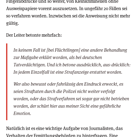
Fingerabdrücke und so weiter, von Kleinkriminellen ohne
Ausweispapiere vorerst auszusetzen. In ungefähr 20 Fällen sei
so verfahren worden. Inzwischen sei die Anweisung nicht mehr
gültig.
Der Leiter betonte mehrfach:
In keinem Fall ist [bei Flüchtlingen] eine andere Behandlung
zur Maßgabe erklärt worden, als bei deutschen
Tatverdächtigen. Und ich betone ausdrücklich, aus-drücklich:
In jedem Einzelfall ist eine Strafanzeige erstattet worden.
Wer also bewusst oder fahrlässig den Eindruck erweckt, es
seien Straftaten durch die Polizei nicht weiter verfolgt
worden, oder das Strafverfahren sei sogar gar nicht betrieben
worden, der schürt hier aus meiner Sicht eine gefährliche
Emotion.
Natürlich ist es eine wichtige Aufgabe von Journalisten, das
Verhalten der Ermittlungsbehörden zu hinterfragen. Eine