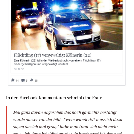
In den Facebook-Kommentaren schreibt eine Frau:
Mal ganz davon abgesehen das noch garnichts bestätigt
wurde ausser von der bild…*wem wunderts* muss ich dazu
sagen das ich mal gesagt habe man traut sich nicht mehr
raus…ich dann beleidigt wurde wie bescheuert ich denn sei…