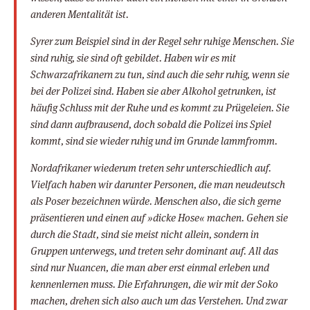
anderen Mentalität ist.
Syrer zum Beispiel sind in der Regel sehr ruhige Menschen. Sie
sind ruhig, sie sind oft gebildet. Haben wir es mit
Schwarzafrikanern zu tun, sind auch die sehr ruhig, wenn sie
bei der Polizei sind. Haben sie aber Alkohol getrunken, ist
häufig Schluss mit der Ruhe und es kommt zu Prügeleien. Sie
sind dann aufbrausend, doch sobald die Polizei ins Spiel
kommt, sind sie wieder ruhig und im Grunde lammfromm.
Nordafrikaner wiederum treten sehr unterschiedlich auf.
Vielfach haben wir darunter Personen, die man neudeutsch
als Poser bezeichnen würde. Menschen also, die sich gerne
präsentieren und einen auf »dicke Hose« machen. Gehen sie
durch die Stadt, sind sie meist nicht allein, sondern in
Gruppen unterwegs, und treten sehr dominant auf. All das
sind nur Nuancen, die man aber erst einmal erleben und
kennenlernen muss. Die Erfahrungen, die wir mit der Soko
machen, drehen sich also auch um das Verstehen. Und zwar