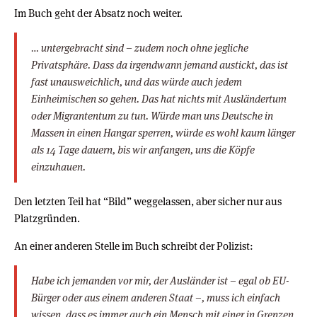
Im Buch geht der Absatz noch weiter.
… untergebracht sind – zudem noch ohne jegliche
Privatsphäre. Dass da irgendwann jemand austickt, das ist
fast unausweichlich, und das würde auch jedem
Einheimischen so gehen. Das hat nichts mit Ausländertum
oder Migrantentum zu tun. Würde man uns Deutsche in
Massen in einen Hangar sperren, würde es wohl kaum länger
als 14 Tage dauern, bis wir anfangen, uns die Köpfe
einzuhauen.
Den letzten Teil hat “Bild” weggelassen, aber sicher nur aus
Platzgründen.
An einer anderen Stelle im Buch schreibt der Polizist:
Habe ich jemanden vor mir, der Ausländer ist – egal ob EU-
Bürger oder aus einem anderen Staat –, muss ich einfach
wissen, dass es immer auch ein Mensch mit einer in Grenzen