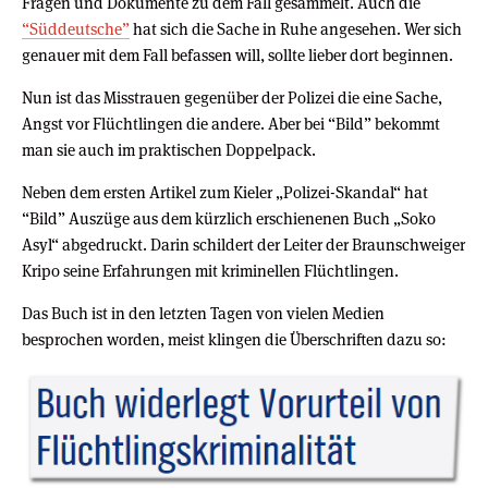
Fragen und Dokumente zu dem Fall gesammelt. Auch die
“Süddeutsche”
hat sich die Sache in Ruhe angesehen. Wer sich
genauer mit dem Fall befassen will, sollte lieber dort beginnen.
Nun ist das Misstrauen gegenüber der Polizei die eine Sache,
Angst vor Flüchtlingen die andere. Aber bei “Bild” bekommt
man sie auch im praktischen Doppelpack.
Neben dem ersten Artikel zum Kieler „Polizei-Skandal“ hat
“Bild” Auszüge aus dem kürzlich erschienenen Buch „Soko
Asyl“ abgedruckt. Darin schildert der Leiter der Braunschweiger
Kripo seine Erfahrungen mit kriminellen Flüchtlingen.
Das Buch ist in den letzten Tagen von vielen Medien
besprochen worden, meist klingen die Überschriften dazu so: