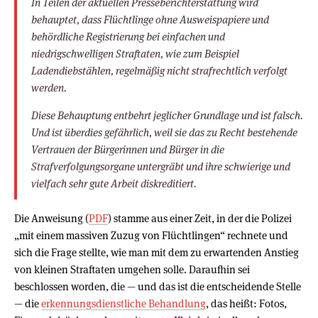
In Teilen der aktuellen Presseberichterstattung wird
behauptet, dass Flüchtlinge ohne Ausweispapiere und
behördliche Registrierung bei einfachen und
niedrigschwelligen Straftaten, wie zum Beispiel
Ladendiebstählen, regelmäßig nicht strafrechtlich verfolgt
werden.
Diese Behauptung entbehrt jeglicher Grundlage und ist falsch.
Und ist überdies gefährlich, weil sie das zu Recht bestehende
Vertrauen der Bürgerinnen und Bürger in die
Strafverfolgungsorgane untergräbt und ihre schwierige und
vielfach sehr gute Arbeit diskreditiert.
Die Anweisung (
PDF
) stamme aus einer Zeit, in der die Polizei
„mit einem massiven Zuzug von Flüchtlingen“ rechnete und
sich die Frage stellte, wie man mit dem zu erwartenden Anstieg
von kleinen Straftaten umgehen solle. Daraufhin sei
beschlossen worden, die — und das ist die entscheidende Stelle
— die
erkennungsdienstliche Behandlung
, das heißt: Fotos,