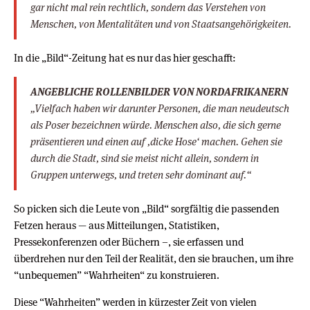
gar nicht mal rein rechtlich, sondern das Verstehen von
Menschen, von Mentalitäten und von Staatsangehörigkeiten.
In die „Bild“-Zeitung hat es nur das hier geschafft:
ANGEBLICHE ROLLENBILDER VON NORDAFRIKANERN
„Vielfach haben wir darunter Personen, die man neudeutsch
als Poser bezeichnen würde. Menschen also, die sich gerne
präsentieren und einen auf ,dicke Hose‘ machen. Gehen sie
durch die Stadt, sind sie meist nicht allein, sondern in
Gruppen unterwegs, und treten sehr dominant auf.“
So picken sich die Leute von „Bild“ sorgfältig die passenden
Fetzen heraus — aus Mitteilungen, Statistiken,
Pressekonferenzen oder Büchern –, sie erfassen und
überdrehen nur den Teil der Realität, den sie brauchen, um ihre
“unbequemen” “Wahrheiten“ zu konstruieren.
Diese “Wahrheiten” werden in kürzester Zeit von vielen