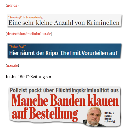
(
ndr.de
)
(
deutschlandradiokultur.de
)
(
n24.de
)
In der “Bild”-Zeitung so: