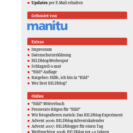
Updates
per E-Mail erhalten
Gehostet von
Extras
Impressum
Datenschutzerklärung
BILDblog-Werbespot
Schlagzeil-o-mat
"Bild"-Auflage
Ratgeber: Hilfe, ich bin in "Bild"
Wer liest BILDblog?
Oldies
"Bild"-Wörterbuch
Presserats-Rügen für "Bild"
Wir fotografieren zurück: Das BILDblog-Experiment
Advent 2006: BILDblog-Adventskalender
Advent 2007: BILDblogger für einen Tag
Weihnachten 2008: BILDblog vor 40 Jahren