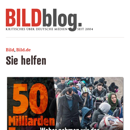
Bild
,
Bild.de
Sie helfen