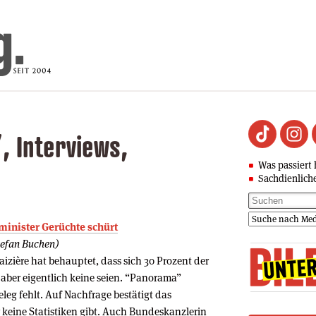
, Interviews,
Was passiert 
Sachdienlich
nminister Gerüchte schürt
tefan Buchen)
zière hat behauptet, dass sich 30 Prozent der
aber eigentlich keine seien. “Panorama”
 Beleg fehlt. Auf Nachfrage bestätigt das
 keine Statistiken gibt. Auch Bundeskanzlerin