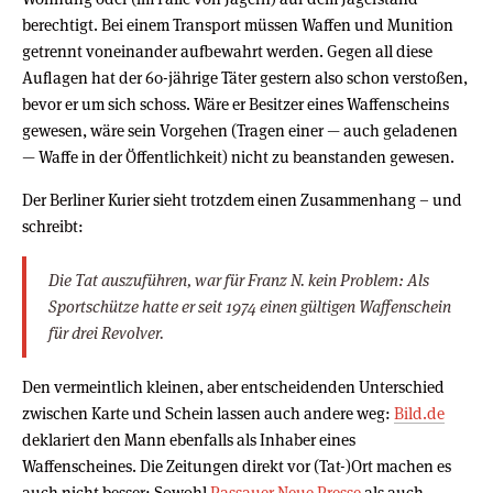
berechtigt. Bei einem Transport müssen Waffen und Munition
getrennt voneinander aufbewahrt werden. Gegen all diese
Auflagen hat der 60-jährige Täter gestern also schon verstoßen,
bevor er um sich schoss. Wäre er Besitzer eines Waffenscheins
gewesen, wäre sein Vorgehen (Tragen einer — auch geladenen
— Waffe in der Öffentlichkeit) nicht zu beanstanden gewesen.
Der Berliner Kurier sieht trotzdem einen Zusammenhang – und
schreibt:
Die Tat auszuführen, war für Franz N. kein Problem: Als
Sportschütze hatte er seit 1974 einen gültigen Waffenschein
für drei Revolver.
Den vermeintlich kleinen, aber entscheidenden Unterschied
zwischen Karte und Schein lassen auch andere weg:
Bild.de
deklariert den Mann ebenfalls als Inhaber eines
Waffenscheines. Die Zeitungen direkt vor (Tat-)Ort machen es
auch nicht besser: Sowohl
Passauer Neue Presse
als auch