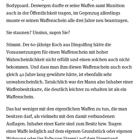
Bodyguard. Deswegen durfte er seine Waffen samt Munition
auch in der Öffentlichkeit tragen, im Gegenzug allerdings
musste er seinen Waffenschein alle drei Jahre neu beantragen.
Sie staunen? Unsinn, sagen Sie?
Stimmt. Der 60-jährige Koch aus Dingolfing hätte die
Voraussetzungen für einen Waffenschein mit hoher
Wahrscheinlichkeit nicht erfüllt und einen solchen auch nicht
bekommen. Und dass man ihm diesen Waffenschein auch noch
gleich 40 Jahre lang gewährte hätte, ist ebenfalls sehr
unwahrscheinlich. Tatsächlich war der Mann also Inhaber einer
Waffenbesitzkarte, die deutlich leichter zu erhalten ist als ein
Waffenschein.
Das hat weniger mit den eigentlichen Waffen zu tun, die man
besitzen darf, als vielmehr mit den damit verbundenen
Auflagen. Inhaber einer Karte sind zum Besitz bzw. Tragen
einer Waffe lediglich auf dem eigenen Grundstück oder eigenen
Wohnung oder (im Falle von Jägern) auf dem Jägerstand