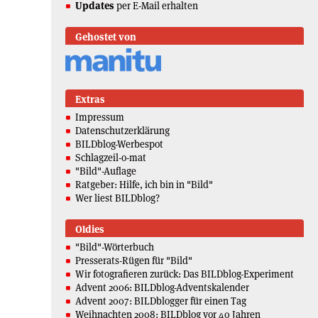
Updates
per E-Mail erhalten
Gehostet von
Extras
Impressum
Datenschutzerklärung
BILDblog-Werbespot
Schlagzeil-o-mat
"Bild"-Auflage
Ratgeber: Hilfe, ich bin in "Bild"
Wer liest BILDblog?
Oldies
"Bild"-Wörterbuch
Presserats-Rügen für "Bild"
Wir fotografieren zurück: Das BILDblog-Experiment
Advent 2006: BILDblog-Adventskalender
Advent 2007: BILDblogger für einen Tag
Weihnachten 2008: BILDblog vor 40 Jahren