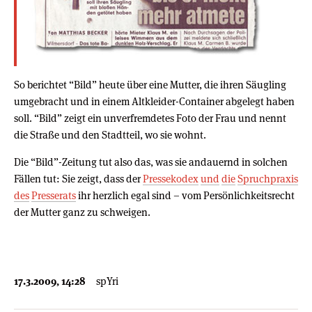
So berichtet “Bild” heute über eine Mutter, die ihren Säugling
umgebracht und in einem Altkleider-Container abgelegt haben
soll. “Bild” zeigt ein unverfremdetes Foto der Frau und nennt
die Straße und den Stadtteil, wo sie wohnt.
Die “Bild”-Zeitung tut also das, was sie andauernd in solchen
Fällen tut: Sie zeigt, dass der
Pressekodex
und
die
Spruchpraxis
des
Presserats
ihr herzlich egal sind – vom Persönlichkeitsrecht
der Mutter ganz zu schweigen.
17.3.2009, 14:28
spYri