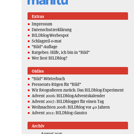
Extras
Impressum
Datenschutzerklärung
BILDblog-Werbespot
Schlagzeil-o-mat
"Bild"-Auflage
Ratgeber: Hilfe, ich bin in "Bild"
Wer liest BILDblog?
Oldies
"Bild"-Wörterbuch
Presserats-Rügen für "Bild"
Wir fotografieren zurück: Das BILDblog-Experiment
Advent 2006: BILDblog-Adventskalender
Advent 2007: BILDblogger für einen Tag
Weihnachten 2008: BILDblog vor 40 Jahren
Advent 2011: BILDblog classics
Archiv
August 2026