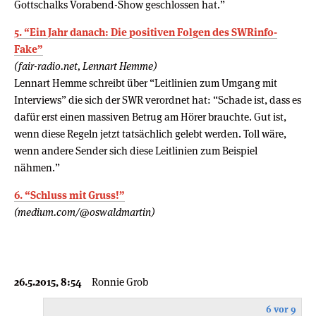
Gottschalks Vorabend-Show geschlossen hat.”
5. “Ein Jahr danach: Die positiven Folgen des SWRinfo-
Fake”
(fair-radio.net, Lennart Hemme)
Lennart Hemme schreibt über “Leitlinien zum Umgang mit
Interviews” die sich der SWR verordnet hat: “Schade ist, dass es
dafür erst einen massiven Betrug am Hörer brauchte. Gut ist,
wenn diese Regeln jetzt tatsächlich gelebt werden. Toll wäre,
wenn andere Sender sich diese Leitlinien zum Beispiel
nähmen.”
6. “Schluss mit Gruss!”
(medium.com/@oswaldmartin)
26.5.2015, 8:54
Ronnie Grob
6 vor 9