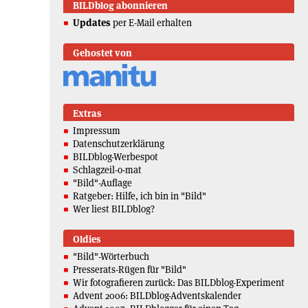
BILDblog abonnieren
Updates
per E-Mail erhalten
Gehostet von
Extras
Impressum
Datenschutzerklärung
BILDblog-Werbespot
Schlagzeil-o-mat
"Bild"-Auflage
Ratgeber: Hilfe, ich bin in "Bild"
Wer liest BILDblog?
Oldies
"Bild"-Wörterbuch
Presserats-Rügen für "Bild"
Wir fotografieren zurück: Das BILDblog-Experiment
Advent 2006: BILDblog-Adventskalender