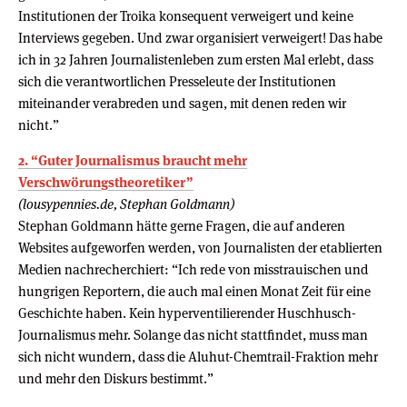
Institutionen der Troika konsequent verweigert und keine
Interviews gegeben. Und zwar organisiert verweigert! Das habe
ich in 32 Jahren Journalistenleben zum ersten Mal erlebt, dass
sich die verantwortlichen Presseleute der Institutionen
miteinander verabreden und sagen, mit denen reden wir
nicht.”
2. “Guter Journalismus braucht mehr
Verschwörungstheoretiker”
(lousypennies.de, Stephan Goldmann)
Stephan Goldmann hätte gerne Fragen, die auf anderen
Websites aufgeworfen werden, von Journalisten der etablierten
Medien nachrecherchiert: “Ich rede von misstrauischen und
hungrigen Reportern, die auch mal einen Monat Zeit für eine
Geschichte haben. Kein hyperventilierender Huschhusch-
Journalismus mehr. Solange das nicht stattfindet, muss man
sich nicht wundern, dass die Aluhut-Chemtrail-Fraktion mehr
und mehr den Diskurs bestimmt.”