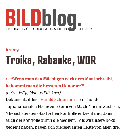
6 vor 9
Troika, Rabauke, WDR
1. “‘Wenn man den Mächtigen nach dem Maul schreibt,
bekommt man die besseren Honorare'”
(heise.de/tp, Marcus Klöckner)
Dokumentarfilmer
Harald Schumann
sieht “auf der
supranationalen Ebene eine Form von Macht” heranwachsen,
“die sich der demokratischen Kontrolle entzieht und damit
auch der Kontrolle durch die Medien”: “Als wir unsere Doku
gedreht haben, haben sich die relevanten Leute von allen drei