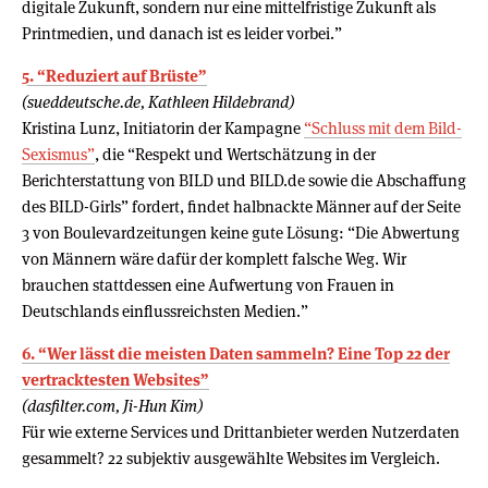
digitale Zukunft, sondern nur eine mittelfristige Zukunft als
Printmedien, und danach ist es leider vorbei.”
5. “Reduziert auf Brüste”
(sueddeutsche.de, Kathleen Hildebrand)
Kristina Lunz, Initiatorin der Kampagne
“Schluss mit dem Bild-
Sexismus”
, die “Respekt und Wertschätzung in der
Berichterstattung von BILD und BILD.de sowie die Abschaffung
des BILD-Girls” fordert, findet halbnackte Männer auf der Seite
3 von Boulevardzeitungen keine gute Lösung: “Die Abwertung
von Männern wäre dafür der komplett falsche Weg. Wir
brauchen stattdessen eine Aufwertung von Frauen in
Deutschlands einflussreichsten Medien.”
6. “Wer lässt die meisten Daten sammeln? Eine Top 22 der
vertracktesten Websites”
(dasfilter.com, Ji-Hun Kim)
Für wie externe Services und Drittanbieter werden Nutzerdaten
gesammelt? 22 subjektiv ausgewählte Websites im Vergleich.