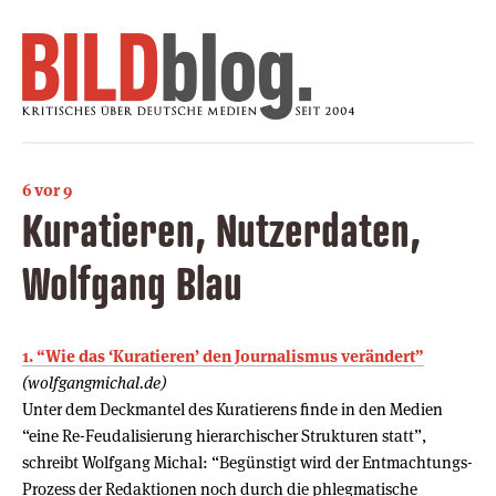
6 vor 9
Kuratieren, Nutzerdaten,
Wolfgang Blau
1. “Wie das ‘Kuratieren’ den Journalismus verändert”
(wolfgangmichal.de)
Unter dem Deckmantel des Kuratierens finde in den Medien
“eine Re-Feudalisierung hierarchischer Strukturen statt”,
schreibt Wolfgang Michal: “Begünstigt wird der Entmachtungs-
Prozess der Redaktionen noch durch die phlegmatische