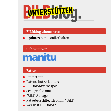
BILDblog abonnieren
Updates
per E-Mail erhalten
Gehostet von
Extras
Impressum
Datenschutzerklärung
BILDblog-Werbespot
Schlagzeil-o-mat
"Bild"-Auflage
Ratgeber: Hilfe, ich bin in "Bild"
Wer liest BILDblog?