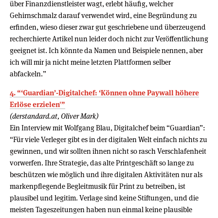
über Finanzdienstleister wagt, erlebt häufig, welcher
Gehirnschmalz darauf verwendet wird, eine Begründung zu
erfinden, wieso dieser zwar gut geschriebene und überzeugend
recherchierte Artikel nun leider doch nicht zur Veröffentlichung
geeignet ist. Ich könnte da Namen und Beispiele nennen, aber
ich will mir ja nicht meine letzten Plattformen selber
abfackeln.”
4. “‘Guardian’-Digitalchef: ‘Können ohne Paywall höhere
Erlöse erzielen'”
(derstandard.at, Oliver Mark)
Ein Interview mit Wolfgang Blau, Digitalchef beim “Guardian”:
“Für viele Verleger gibt es in der digitalen Welt einfach nichts zu
gewinnen, und wir sollten ihnen nicht so rasch Verschlafenheit
vorwerfen. Ihre Strategie, das alte Printgeschäft so lange zu
beschützen wie möglich und ihre digitalen Aktivitäten nur als
markenpflegende Begleitmusik für Print zu betreiben, ist
plausibel und legitim. Verlage sind keine Stiftungen, und die
meisten Tageszeitungen haben nun einmal keine plausible