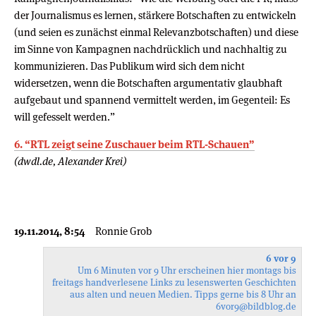
der Journalismus es lernen, stärkere Botschaften zu entwickeln
(und seien es zunächst einmal Relevanzbotschaften) und diese
im Sinne von Kampagnen nachdrücklich und nachhaltig zu
kommunizieren. Das Publikum wird sich dem nicht
widersetzen, wenn die Botschaften argumentativ glaubhaft
aufgebaut und spannend vermittelt werden, im Gegenteil: Es
will gefesselt werden.”
6. “RTL zeigt seine Zuschauer beim RTL-Schauen”
(dwdl.de, Alexander Krei)
19.11.2014, 8:54
Ronnie Grob
6 vor 9
Um 6 Minuten vor 9 Uhr erscheinen hier montags bis
freitags handverlesene Links zu lesenswerten Geschichten
aus alten und neuen Medien. Tipps gerne bis 8 Uhr an
6vor9
@bildblog.de