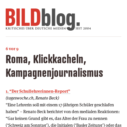
6 vor 9
Roma, Klickkacheln,
Kampagnenjournalismus
1. “Der Schullehrerinnen-Report”
(tageswoche.ch, Renato Beck)
“Eine Lehrerin soll mit einem 17-jährigen Schüler geschlafen
haben” – Renato Beck berichtet von den medialen Reaktionen:
“Gar keinen Grund gibt es, das Alter der Frau zu nennen
(‘Schweiz am Sonntag’), die Initialen (‘Basler Zeitung’) oder das