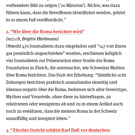
verfremdete Bild zu zeigen (’20 Minuten’). Nichts, was dazu
führen kann, dass die Betroffenen identifiziert werden, gehört
in so einem Fall veröffentlicht.”
2. “Wie über die Roma berichtet wird”
(nzz.ch, Brigitte Hürlimann)
Obwohl 470 Journalisten dazu eingeladen und “147 von ihnen
gar persönlich angeschrieben” wurden, erschienen lediglich
vier Journalisten zur Präsentation einer Studie der Roma
Foundation in Zürich, die untersuchte, wie Schweizer Medien
über Roma berichten. Das Fazit der Erhebung: “Sämtliche acht
Zeitungen berichten praktisch ausnahmslos einseitig und
überaus negativ über die Roma, bedienen sich alter Stereotype,
Mythen und Vorurteile, ohne diese zu hinterfragen, zu
relativieren oder wenigstens ab und zu in einem Artikel auch
noch zu erwähnen, dass die meisten Roma in der Schweiz
unauffällig und integriert leben.”
3. “Zürcher Gericht schützt Karl Dall vor deutschen