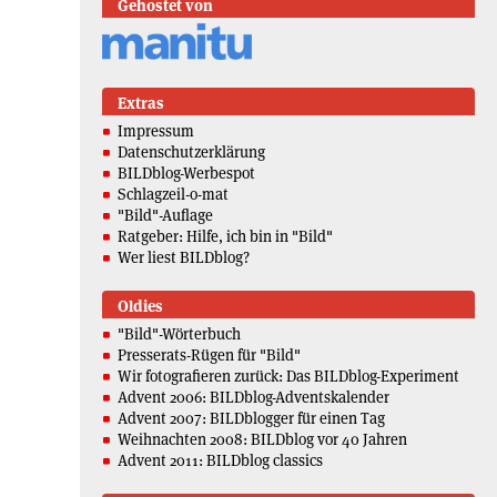
Gehostet von
Extras
Impressum
Datenschutzerklärung
BILDblog-Werbespot
Schlagzeil-o-mat
"Bild"-Auflage
Ratgeber: Hilfe, ich bin in "Bild"
Wer liest BILDblog?
Oldies
"Bild"-Wörterbuch
Presserats-Rügen für "Bild"
Wir fotografieren zurück: Das BILDblog-Experiment
Advent 2006: BILDblog-Adventskalender
Advent 2007: BILDblogger für einen Tag
Weihnachten 2008: BILDblog vor 40 Jahren
Advent 2011: BILDblog classics