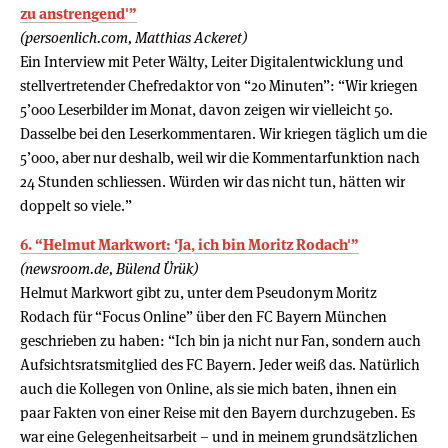
zu anstrengend'”
(persoenlich.com, Matthias Ackeret)
Ein Interview mit Peter Wälty, Leiter Digitalentwicklung und
stellvertretender Chefredaktor von “20 Minuten”: “Wir kriegen
5’000 Leserbilder im Monat, davon zeigen wir vielleicht 50.
Dasselbe bei den Leserkommentaren. Wir kriegen täglich um die
5’000, aber nur deshalb, weil wir die Kommentarfunktion nach
24 Stunden schliessen. Würden wir das nicht tun, hätten wir
doppelt so viele.”
6. “Helmut Markwort: ‘Ja, ich bin Moritz Rodach'”
(newsroom.de, Bülend Ürük)
Helmut Markwort gibt zu, unter dem Pseudonym Moritz
Rodach für “Focus Online” über den FC Bayern München
geschrieben zu haben: “Ich bin ja nicht nur Fan, sondern auch
Aufsichtsratsmitglied des FC Bayern. Jeder weiß das. Natürlich
auch die Kollegen von Online, als sie mich baten, ihnen ein
paar Fakten von einer Reise mit den Bayern durchzugeben. Es
war eine Gelegenheitsarbeit – und in meinem grundsätzlichen