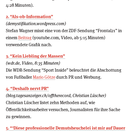
4:28 Minuten).
2. “Als-ob-Information”
(demystifikation.wordpress.com)
Stefan Wagner misst eine von der ZDF-Sendung “Frontal21” in
einem
Beitrag
(youtube.com, Video, ab 5:15 Minuten)
verwendete Grafik nach.
3. “Kein Liebling der Massen”
(wdr.de, Video, 8:35 Minuten)
Die WDR-Sendung “Sport Inside” beleuchtet die Abschottung
von Fußballer
Mario Götze
durch PR und Werbung.
4. “Deshalb nervt PR”
(blog.tagesanzeiger.ch/offtherecord, Christian Lüscher)
Christian Lüscher listet zehn Methoden auf, wie
Öffentlichkeitsarbeiter versuchen, Journalisten für ihre Sache
zu gewinnen.
5. “‘Diese professionelle Demutsheuchelei ist mir auf Dauer