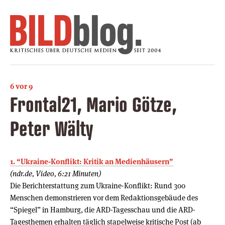
6 vor 9
Frontal21, Mario Götze,
Peter Wälty
1. “Ukraine-Konflikt: Kritik an Medienhäusern”
(ndr.de, Video, 6:21 Minuten)
Die Berichterstattung zum Ukraine-Konflikt: Rund 300
Menschen demonstrieren vor dem Redaktionsgebäude des
“Spiegel” in Hamburg, die ARD-Tagesschau und die ARD-
Tagesthemen erhalten täglich stapelweise kritische Post (ab