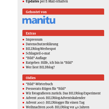
Updates
per E-Mail erhalten
Gehostet von
Extras
Impressum
Datenschutzerklärung
BILDblog-Werbespot
Schlagzeil-o-mat
"Bild"-Auflage
Ratgeber: Hilfe, ich bin in "Bild"
Wer liest BILDblog?
Oldies
"Bild"-Wörterbuch
Presserats-Rügen für "Bild"
Wir fotografieren zurück: Das BILDblog-Experiment
Advent 2006: BILDblog-Adventskalender
Advent 2007: BILDblogger für einen Tag
Weihnachten 2008: BILDblog vor 40 Jahren