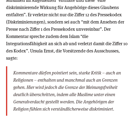
Muslimen im Allgemeinen” enthalte und diese “eine
diskriminierende Wirkung für Angehörige dieses Glaubens
entfalten”. Er verletze nicht nur die Ziffer 12 des Pressekodex
(Diskriminierungen), sondern sei auch “mit dem Ansehen der
Presse nach Ziffer 1 des Pressekodex unvereinbar”. Der
Kommentar spreche zudem dem Islam “die
Integrationsfähigkeit an sich ab und verletzt damit die Ziffer 10
des Kodex”. Ursula Ernst, die Vorsitzende des Ausschusses,
sagte:
Kommentare dürfen pointiert sein, starke Kritik – auch an
Religionen – enthalten und manchmal auch an Grenzen
gehen. Hier wird jedoch die Grenze der Meinungsfreiheit
deutlich überschritten, indem alle Muslime unter einen
Generalverdacht gestellt werden. Die Angehörigen der
Religion fühlen sich verständlicherweise diskriminiert.