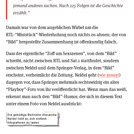
jemand anderes suchen. Nach 225 Folgen ist die Geschichte
erzählt.”
Damals war von dem angeblichen Wirbel um die
RTL-“Miststück”-Wiederholung noch nichts zu ahnen; der von
“Bild” hergestellte Zusammenhang ist offenkundig falsch.
Dass der eigentliche “Zoff um Sexszenen”, von dem “Bild”
schreibt, nicht zwischen RTL und Sat.1 stattfindet, sondern
zwischen Neldel und dem Springer-Verlag, in dem “Bild”
erscheint, verheimlicht die Zeitung. Neldel geht (
wie gesagt
)
dagegen vor, dass Springer mehrmals rechtswidrig ein altes
“Playboy”-Foto von ihr veröffentlicht hat. Wenn man das weiß,
erkennt man auch den “Bild”-Humor, der sich in diesem Text
unter einem Foto von Neldel ausdrückt: