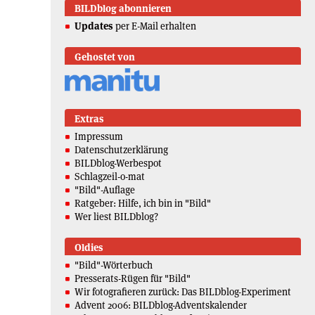
BILDblog abonnieren
Updates
per E-Mail erhalten
Gehostet von
Extras
Impressum
Datenschutzerklärung
BILDblog-Werbespot
Schlagzeil-o-mat
"Bild"-Auflage
Ratgeber: Hilfe, ich bin in "Bild"
Wer liest BILDblog?
Oldies
"Bild"-Wörterbuch
Presserats-Rügen für "Bild"
Wir fotografieren zurück: Das BILDblog-Experiment
Advent 2006: BILDblog-Adventskalender