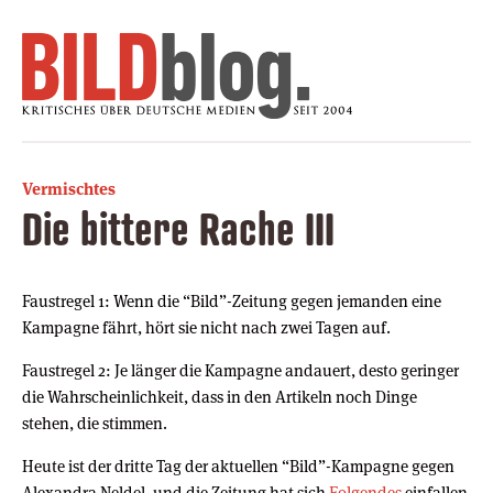
Vermischtes
Die bittere Rache III
Faustregel 1: Wenn die “Bild”-Zeitung gegen jemanden eine
Kampagne fährt, hört sie nicht nach zwei Tagen auf.
Faustregel 2: Je länger die Kampagne andauert, desto geringer
die Wahrscheinlichkeit, dass in den Artikeln noch Dinge
stehen, die stimmen.
Heute ist der dritte Tag der aktuellen “Bild”-Kampagne gegen
Alexandra Neldel, und die Zeitung hat sich
Folgendes
einfallen