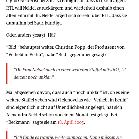
ergibt: Neldel ist bei Sat.1 so erfolgreich, dass RTL sich ärgert.
RTL will Neldel zurückärgern und wiederholt deshalb einen
alten Film mit ihr. Neldel ärgert sich so sehr über RTL, dass sie
daraufhin bei Sat.1 kündigt.
Oder, anders gesagt: Hä?
“Bild” behauptet weiter, Christian Popp, der Produzent von
“Verliebt in Berlin”, habe “Bild” gegenüber gesagt:
“Ob Frau Neldel auch in einer weiteren Staffel mitwirkt, ist
derzeit noch unklar.”
Mal abgesehen davon, dass auch “noch unklar” ist, ob es eine
weitere Staffel geben wird (Telenovelas wie “Verliebt in Berlin”
sind eigentlich nicht auf Unendlichkeit angelegt), hat sich
Alexandra Neldel schon vor einem Monat festgelegt. Bei
“Beckmann” sagte sie am
18. April 2005
:
“Ich fände es traurig, weiterzumachen. Dann müssen sie