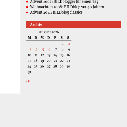
Advent 2007: BILDblogger für einen Tag
Weihnachten 2008: BILDblog vor 40 Jahren
Advent 2011: BILDblog classics
Archiv
August 2026
M
D
M
D
F
S
S
1
2
3
4
5
6
7
8
9
10
11
12
13
14
15
16
17
18
19
20
21
22
23
24
25
26
27
28
29
30
31
« Jul