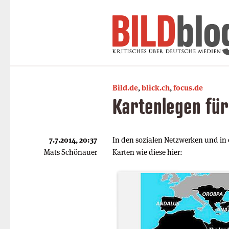
Bild.de
,
blick.ch
,
focus.de
Kartenlegen für 
7.7.2014, 20:37
In den sozialen Netzwerken und in e
Mats Schönauer
Karten wie diese hier: