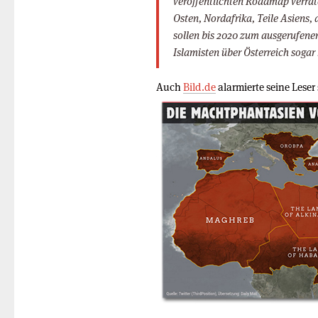
veröffentlichten Roadmap verrate
Osten, Nordafrika, Teile Asiens,
sollen bis 2020 zum ausgerufenen
Islamisten über Österreich sogar
Auch
Bild.de
alarmierte seine Leser