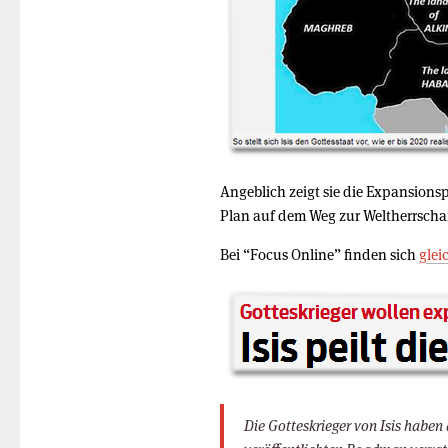
Angeblich zeigt sie die Expansionsp
Plan auf dem Weg zur Weltherrschaf
Bei “Focus Online” finden sich
glei
Die Gotteskrieger von Isis haben