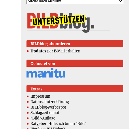
BILDblog abonnieren
Updates
per E-Mail erhalten
Gehostet von
Extras
Impressum
Datenschutzerklärung
BILDblog-Werbespot
Schlagzeil-o-mat
"Bild"-Auflage
Ratgeber: Hilfe, ich bin in "Bild"
Wer liest BILDblog?