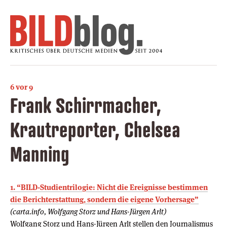
6 vor 9
Frank Schirrmacher,
Krautreporter, Chelsea
Manning
1. “BILD-Studientrilogie: Nicht die Ereignisse bestimmen
die Berichterstattung, sondern die eigene Vorhersage”
(carta.info, Wolfgang Storz und Hans-Jürgen Arlt)
Wolfgang Storz und Hans-Jürgen Arlt stellen den Journalismus