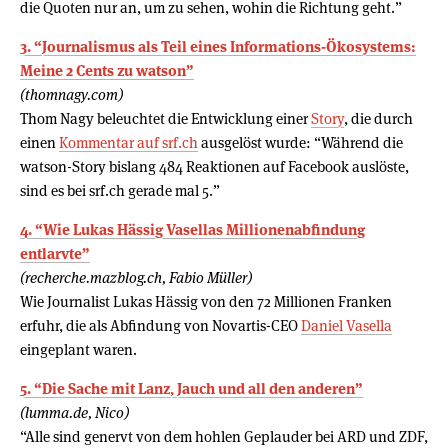
die Quoten nur an, um zu sehen, wohin die Richtung geht.”
3. “Journalismus als Teil eines Informations-Ökosystems:
Meine 2 Cents zu watson”
(thomnagy.com)
Thom Nagy beleuchtet die Entwicklung einer
Story
, die durch
einen
Kommentar auf srf.ch
ausgelöst wurde: “Während die
watson-Story bislang 484 Reaktionen auf Facebook auslöste,
sind es bei srf.ch gerade mal 5.”
4. “Wie Lukas Hässig Vasellas Millionenabfindung
entlarvte”
(recherche.mazblog.ch, Fabio Müller)
Wie Journalist Lukas Hässig von den 72 Millionen Franken
erfuhr, die als Abfindung von Novartis-CEO
Daniel Vasella
eingeplant waren.
5. “Die Sache mit Lanz, Jauch und all den anderen”
(lumma.de, Nico)
“Alle sind genervt von dem hohlen Geplauder bei ARD und ZDF,