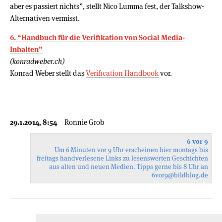
aber es passiert nichts”, stellt Nico Lumma fest, der Talkshow-
Alternativen vermisst.
6. “Handbuch für die Verifikation von Social Media-
Inhalten”
(konradweber.ch)
Konrad Weber stellt das
Verification Handbook
vor.
29.1.2014, 8:54
Ronnie Grob
6 vor 9
Um 6 Minuten vor 9 Uhr erscheinen hier montags bis
freitags handverlesene Links zu lesenswerten Geschichten
aus alten und neuen Medien. Tipps gerne bis 8 Uhr an
6vor9
@bildblog.de