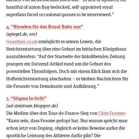
handful of union flag-bedecked, self-appointed royal
superfans faced occasional queues to be interviewed.”
4. “Blenden Sie das Royal Baby aus”
(spiegel.de, ore)
Guardian.co.uk
ermöglicht es seinen Lesern, die
Berichterstattung über eine Geburt im britischen Königshaus
auszublenden: “Auf der Startseite der linksliberalen Zeitung
prangen ein Dutzend Artikel rund um die Geburt des
potentiellen Thronfolgers. Doch mit einem Klick lässt sich die
Hofberichterstattung abschalten – es bleiben Nachrichten für
die Freunde von Demokratie und Aufklärung.”
5. “Stigma in Gelb”
(ad-sinistram.blogspot.de)
Die Medien über den Tour-de-France-Sieg von
Chris Froome
:
“Kann sein, dass Froome gedopt hat. Nur warum spricht man
schon jetzt von Doping, obgleich es keine Beweise außer die
sportliche Leistung des Athleten dafür gibt? Die