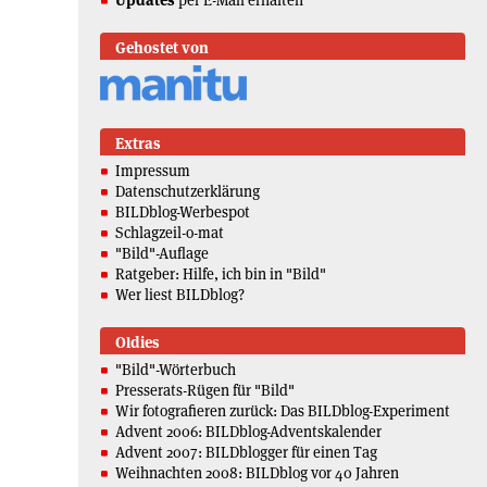
Updates
per E-Mail erhalten
Gehostet von
Extras
Impressum
Datenschutzerklärung
BILDblog-Werbespot
Schlagzeil-o-mat
"Bild"-Auflage
Ratgeber: Hilfe, ich bin in "Bild"
Wer liest BILDblog?
Oldies
"Bild"-Wörterbuch
Presserats-Rügen für "Bild"
Wir fotografieren zurück: Das BILDblog-Experiment
Advent 2006: BILDblog-Adventskalender
Advent 2007: BILDblogger für einen Tag
Weihnachten 2008: BILDblog vor 40 Jahren