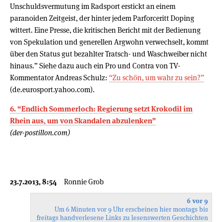
Unschuldsvermutung im Radsport erstickt an einem
paranoiden Zeitgeist, der hinter jedem Parforceritt Doping
wittert. Eine Presse, die kritischen Bericht mit der Bedienung
von Spekulation und generellen Argwohn verwechselt, kommt
über den Status gut bezahlter Tratsch- und Waschweiber nicht
hinaus.” Siehe dazu auch ein Pro und Contra von TV-
Kommentator Andreas Schulz:
“Zu schön, um wahr zu sein?”
(de.eurosport.yahoo.com).
6. “Endlich Sommerloch: Regierung setzt Krokodil im
Rhein aus, um von Skandalen abzulenken”
(der-postillon.com)
23.7.2013, 8:54
Ronnie Grob
6 vor 9
Um 6 Minuten vor 9 Uhr erscheinen hier montags bis
freitags handverlesene Links zu lesenswerten Geschichten