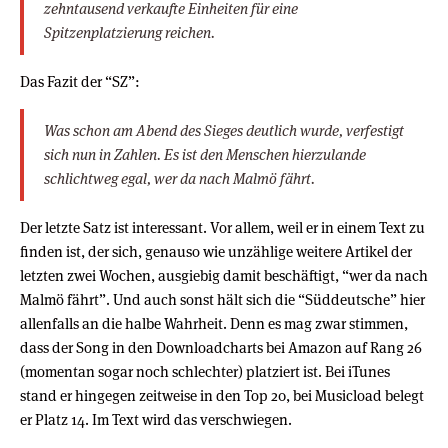
zehntausend verkaufte Einheiten für eine
Spitzenplatzierung reichen.
Das Fazit der “SZ”:
Was schon am Abend des Sieges deutlich wurde, verfestigt
sich nun in Zahlen. Es ist den Menschen hierzulande
schlichtweg egal, wer da nach Malmö fährt.
Der letzte Satz ist interessant. Vor allem, weil er in einem Text zu
finden ist, der sich, genauso wie unzählige weitere Artikel der
letzten zwei Wochen, ausgiebig damit beschäftigt, “wer da nach
Malmö fährt”. Und auch sonst hält sich die “Süddeutsche” hier
allenfalls an die halbe Wahrheit. Denn es mag zwar stimmen,
dass der Song in den Downloadcharts bei Amazon auf Rang 26
(momentan sogar noch schlechter) platziert ist. Bei iTunes
stand er hingegen zeitweise in den Top 20, bei Musicload belegt
er Platz 14. Im Text wird das verschwiegen.