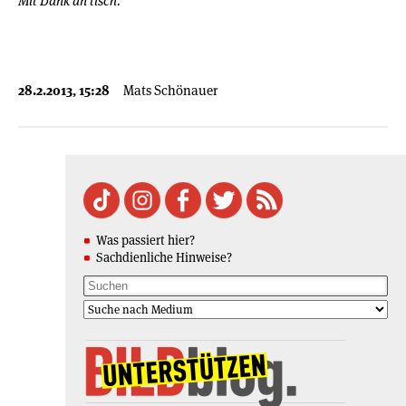
Mit Dank an tisch.
28.2.2013, 15:28
Mats Schönauer
Was passiert hier?
Sachdienliche Hinweise?