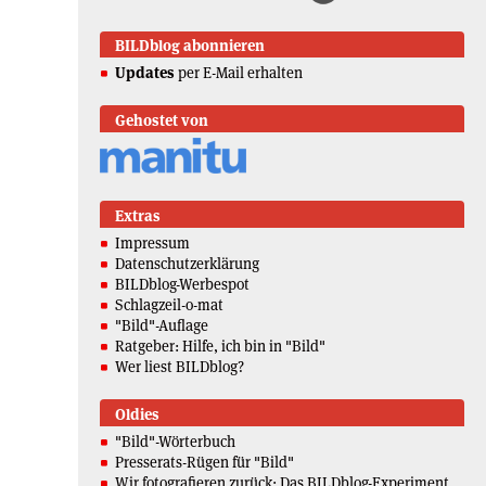
BILDblog abonnieren
Updates
per E-Mail erhalten
Gehostet von
Extras
Impressum
Datenschutzerklärung
BILDblog-Werbespot
Schlagzeil-o-mat
"Bild"-Auflage
Ratgeber: Hilfe, ich bin in "Bild"
Wer liest BILDblog?
Oldies
"Bild"-Wörterbuch
Presserats-Rügen für "Bild"
Wir fotografieren zurück: Das BILDblog-Experiment