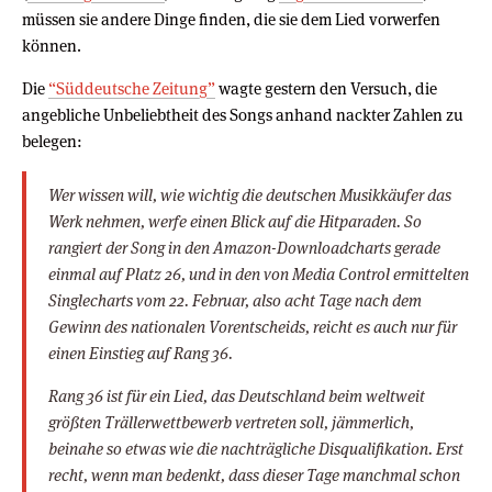
müssen sie andere Dinge finden, die sie dem Lied vorwerfen
können.
Die
“Süddeutsche Zeitung”
wagte gestern den Versuch, die
angebliche Unbeliebtheit des Songs anhand nackter Zahlen zu
belegen:
Wer wissen will, wie wichtig die deutschen Musikkäufer das
Werk nehmen, werfe einen Blick auf die Hitparaden. So
rangiert der Song in den Amazon-Downloadcharts gerade
einmal auf Platz 26, und in den von Media Control ermittelten
Singlecharts vom 22. Februar, also acht Tage nach dem
Gewinn des nationalen Vorentscheids, reicht es auch nur für
einen Einstieg auf Rang 36.
Rang 36 ist für ein Lied, das Deutschland beim weltweit
größten Trällerwettbewerb vertreten soll, jämmerlich,
beinahe so etwas wie die nachträgliche Disqualifikation. Erst
recht, wenn man bedenkt, dass dieser Tage manchmal schon