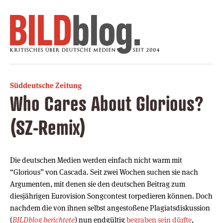
Süddeutsche Zeitung
Who Cares About Glorious?
(SZ-Remix)
Die deutschen Medien werden einfach nicht warm mit
“Glorious” von Cascada. Seit zwei Wochen suchen sie nach
Argumenten, mit denen sie den deutschen Beitrag zum
diesjährigen Eurovision Songcontest torpedieren können. Doch
nachdem die von ihnen selbst angestoßene Plagiatsdiskussion
(
BILDblog berichtete
) nun endgültig
begraben sein dürfte
,