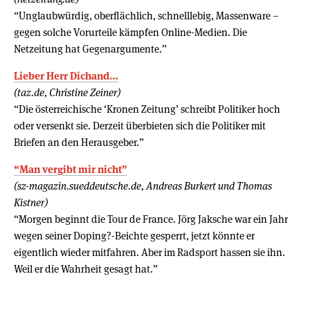
“Unglaubwürdig, oberflächlich, schnelllebig, Massenware –
gegen solche Vorurteile kämpfen Online-Medien. Die
Netzeitung hat Gegenargumente.”
Lieber Herr Dichand…
(taz.de, Christine Zeiner)
“Die österreichische ‘Kronen Zeitung’ schreibt Politiker hoch
oder versenkt sie. Derzeit überbieten sich die Politiker mit
Briefen an den Herausgeber.”
“Man vergibt mir nicht”
(sz-magazin.sueddeutsche.de, Andreas Burkert und Thomas
Kistner)
“Morgen beginnt die Tour de France. Jörg Jaksche war ein Jahr
wegen seiner Doping?-Beichte gesperrt, jetzt könnte er
eigentlich wieder mitfahren. Aber im Radsport hassen sie ihn.
Weil er die Wahrheit gesagt hat.”