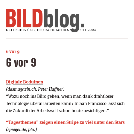
6 vor 9
6 vor 9
Digitale Beduinen
(dasmagazin.ch, Peter Haffner)
“Wozu noch ins Büro gehen, wenn man dank drahtloser
Technologie überall arbeiten kann? In San Francisco lässt sich
die Zukunft der Arbeitswelt schon heute besichtigen.”
“Tagesthemen” zeigen einen Stripe zu viel unter den Stars
(spiegel.de, plö.)