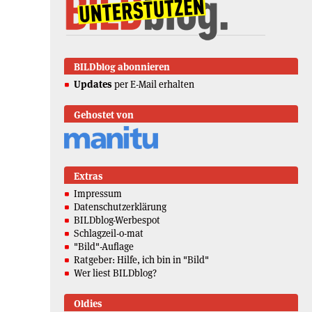
BILDblog abonnieren
Updates
per E-Mail erhalten
Gehostet von
Extras
Impressum
Datenschutzerklärung
BILDblog-Werbespot
Schlagzeil-o-mat
"Bild"-Auflage
Ratgeber: Hilfe, ich bin in "Bild"
Wer liest BILDblog?
Oldies