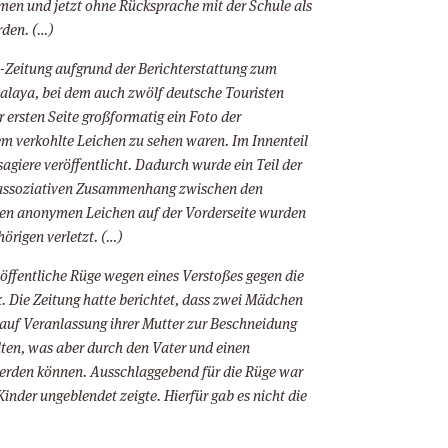
n und jetzt ohne Rücksprache mit der Schule als
rden. (…)
D-Zeitung aufgrund der Berichterstattung zum
alaya, bei dem auch zwölf deutsche Touristen
r ersten Seite großformatig ein Foto der
em verkohlte Leichen zu sehen waren. Im Innenteil
giere veröffentlicht. Dadurch wurde ein Teil der
n assoziativen Zusammenhang zwischen den
den anonymen Leichen auf der Vorderseite wurden
örigen verletzt. (…)
-öffentliche Rüge wegen eines Verstoßes gegen die
ex. Die Zeitung hatte berichtet, dass zwei Mädchen
n auf Veranlassung ihrer Mutter zur Beschneidung
lten, was aber durch den Vater und einen
werden können. Ausschlaggebend für die Rüge war
 Kinder ungeblendet zeigte. Hierfür gab es nicht die