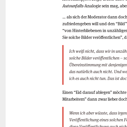
Autounfalls
-Analogie sein mag, ab
… als sich der Moderator dann doc
zufriedengeben will und den “Bild”-
“von Hinterbliebenen in unzähligen
Sie solche Bilder veröffentlichen”,
Ich weiß nicht, dass wir in unzäh
solche Bilder veröffentlichen – 
Übereinstimmung mit denjenigen z
das natürlich auch nicht. Und we
ich es auch nicht tun. Das ist do
Einen “Eid darauf ablegen” möchte
Mitarbeitern” dann zwar lieber doch
Wenn ich aber wüsste, dass irg
Veröffentlichung eines solchen F
diese Veröffentlichung auch nic