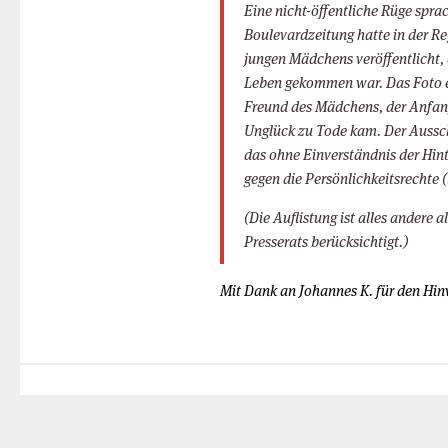
Eine nicht-öffentliche Rüge spra
Boulevardzeitung hatte in der R
jungen Mädchens veröffentlicht,
Leben gekommen war. Das Foto e
Freund des Mädchens, der Anfang 
Unglück zu Tode kam. Der Ausschu
das ohne Einverständnis der Hint
gegen die Persönlichkeitsrechte 
(Die Auflistung ist alles andere 
Presserats berücksichtigt.)
Mit Dank an Johannes K. für den Hin