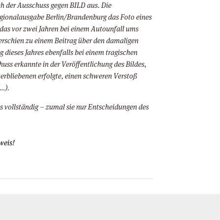
ch der Ausschuss gegen BILD aus. Die
egionalausgabe Berlin/Brandenburg das Foto eines
 das vor zwei Jahren bei einem Autounfall ums
rschien zu einem Beitrag über den damaligen
dieses Jahres ebenfalls bei einem tragischen
ss erkannte in der Veröffentlichung des Bildes,
erbliebenen erfolgte, einen schweren Verstoß
(…).
als vollständig – zumal sie nur Entscheidungen des
weis!