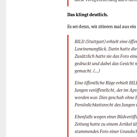
Das klingt deutlich.
Es sei denn, wir zitieren mal aus e
BILD (Stuttgart) erhielt eine öffe
Lawinenunglück. Darin hatte die 
Zusätzlich hatte sie das Foto ei
gedruckt und dabei das Gesicht 
gemacht. (…)
Eine öffentliche Rüge erhielt BIL
Jungen veröffentlicht, der im Apr
worden war. Dies geschah ohne Ei
Persönlichkeitsrecht des Jungen 
Ebenfalls wegen einer Bildveröf
Zeitung hatte zu einem Artikel ü
stammendes Foto einer Grundschu