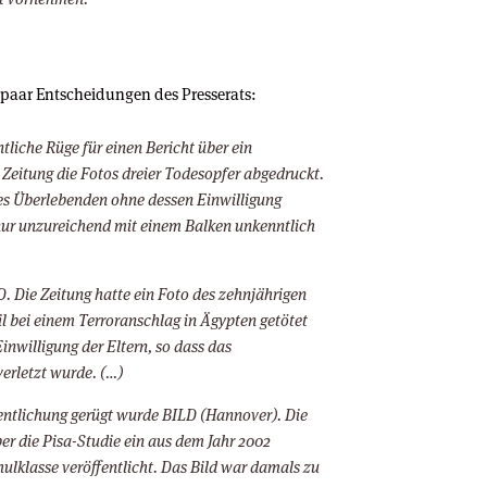
in paar Entscheidungen des Presserats:
ntliche Rüge für einen Bericht über ein
Zeitung die Fotos dreier Todesopfer abgedruckt.
nes Überlebenden ohne dessen Einwilligung
nur unzureichend mit einem Balken unkenntlich
D. Die Zeitung hatte ein Foto des zehnjährigen
il bei einem Terroranschlag in Ägypten getötet
nwilligung der Eltern, so dass das
verletzt wurde. (…)
fentlichung gerügt wurde BILD (Hannover). Die
ber die Pisa-Studie ein aus dem Jahr 2002
lklasse veröffentlicht. Das Bild war damals zu