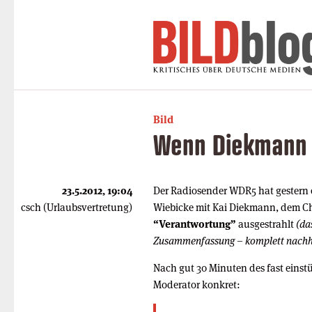
Bild
Wenn Diekmann
23.5.2012, 19:04
Der Radiosender WDR5 hat gestern
csch (Urlaubsvertretung)
Wiebicke mit Kai Diekmann, dem Ch
“Verantwortung”
ausgestrahlt
(da
Zusammenfassung – komplett nachh
Nach gut 30 Minuten des fast einst
Moderator konkret: