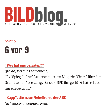
6 vor 9
6 vor 9
“Wer hat uns verraten?”
(ftd.de, Matthias Lambrecht)
“Ex-‘Spiegel’-Chef Aust spekuliert im Magazin ‘Cicero’ über den
Grund seiner Absetzung. Dass die SPD ihn gestürzt hat, sei aber
nur ein Gerücht.”
“Zapp”, die neue Nebelkerze der ARD
(achgut.com, Wolfgang Röhl)