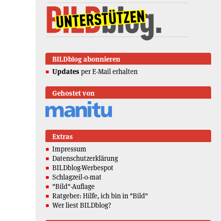
BILDblog abonnieren
Updates
per E-Mail erhalten
Gehostet von
Extras
Impressum
Datenschutzerklärung
BILDblog-Werbespot
Schlagzeil-o-mat
"Bild"-Auflage
Ratgeber: Hilfe, ich bin in "Bild"
Wer liest BILDblog?