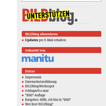
BILDblog abonnieren
Updates
per E-Mail erhalten
Gehostet von
Extras
Impressum
Datenschutzerklärung
BILDblog-Werbespot
Schlagzeil-o-mat
"Bild"-Auflage
Ratgeber: Hilfe, ich bin in "Bild"
Wer liest BILDblog?