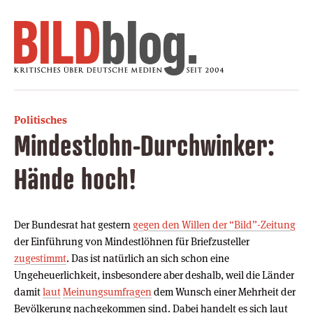
Politisches
Mindestlohn-Durchwinker:
Hände hoch!
Der Bundesrat hat gestern
gegen den Willen der “Bild”-Zeitung
der Einführung von Mindestlöhnen für Briefzusteller
zugestimmt
. Das ist natürlich an sich schon eine
Ungeheuerlichkeit, insbesondere aber deshalb, weil die Länder
damit
laut
Meinungsumfragen
dem Wunsch einer Mehrheit der
Bevölkerung nachgekommen sind. Dabei handelt es sich laut