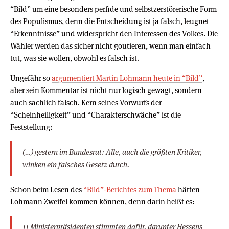
“Bild” um eine besonders perfide und selbstzerstörerische Form
des Populismus, denn die Entscheidung ist ja falsch, leugnet
“Erkenntnisse” und widerspricht den Interessen des Volkes. Die
Wähler werden das sicher nicht goutieren, wenn man einfach
tut, was sie wollen, obwohl es falsch ist.
Ungefähr so
argumentiert Martin Lohmann heute in “Bild”
,
aber sein Kommentar ist nicht nur logisch gewagt, sondern
auch sachlich falsch. Kern seines Vorwurfs der
“Scheinheiligkeit” und “Charakterschwäche” ist die
Feststellung:
(…) gestern im Bundesrat: Alle, auch die größten Kritiker,
winken ein falsches Gesetz durch.
Schon beim Lesen des
“Bild”-Berichtes zum Thema
hätten
Lohmann Zweifel kommen können, denn darin heißt es:
11 Ministerpräsidenten stimmten dafür, darunter Hessens