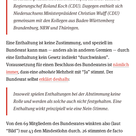
Regierungschef Roland Koch (CDU). Dagegen enthielt sich
Niedersachsens Ministerpräsident Christian Wulff (CDU)
gemeinsam mit den Kollegen aus Baden-Württemberg
Brandenburg, NRW und Thüringen.
Eine Enthaltung ist keine Zustimmung, und speziell im
Bundesrat kann man — anders als in anderen Gremien — durch
eine Enthaltung kein Gesetz indirekt “durchwinken”.
Voraussetzung für einen Beschluss des Bundesrates ist
nämlich
immer
, dass eine
absolute
Mehrheit mit “Ja” stimmt. Der
Bundesrat selbst
erklärt deshalb
:
Insoweit spielen Enthaltungen bei der Abstimmung keine
Rolle und werden als solche auch nicht festgehalten. Eine
Enthaltung wirkt prinzipiell wie eine Nein-Stimme.
Von den 69 Mitgliedern des Bundesrates winkten also (laut
“Bild”) nur 43 den Mindestlohn durch. 26 stimmten de facto