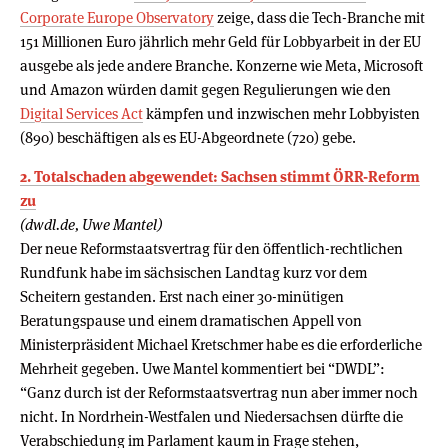
Corporate Europe Observatory
zeige, dass die Tech-Branche mit
151 Millionen Euro jährlich mehr Geld für Lobbyarbeit in der EU
ausgebe als jede andere Branche. Konzerne wie Meta, Microsoft
und Amazon würden damit gegen Regulierungen wie den
Digital Services Act
kämpfen und inzwischen mehr Lobbyisten
(890) beschäftigen als es EU-Abgeordnete (720) gebe.
2. Totalschaden abgewendet: Sachsen stimmt ÖRR-Reform
zu
(dwdl.de, Uwe Mantel)
Der neue Reformstaatsvertrag für den öffentlich-rechtlichen
Rundfunk habe im sächsischen Landtag kurz vor dem
Scheitern gestanden. Erst nach einer 30-minütigen
Beratungspause und einem dramatischen Appell von
Ministerpräsident Michael Kretschmer habe es die erforderliche
Mehrheit gegeben. Uwe Mantel kommentiert bei “DWDL”:
“Ganz durch ist der Reformstaatsvertrag nun aber immer noch
nicht. In Nordrhein-Westfalen und Niedersachsen dürfte die
Verabschiedung im Parlament kaum in Frage stehen,