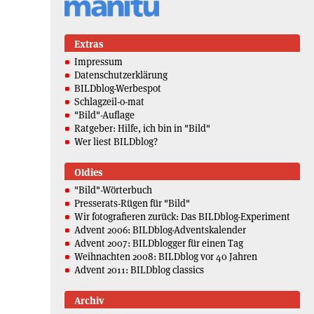
Extras
Impressum
Datenschutzerklärung
BILDblog-Werbespot
Schlagzeil-o-mat
"Bild"-Auflage
Ratgeber: Hilfe, ich bin in "Bild"
Wer liest BILDblog?
Oldies
"Bild"-Wörterbuch
Presserats-Rügen für "Bild"
Wir fotografieren zurück: Das BILDblog-Experiment
Advent 2006: BILDblog-Adventskalender
Advent 2007: BILDblogger für einen Tag
Weihnachten 2008: BILDblog vor 40 Jahren
Advent 2011: BILDblog classics
Archiv