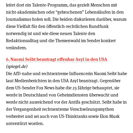
leitet dort ein Talente-Programm, das gezielt Menschen mit
nicht-akademischen oder “gebrochenen” Lebensläufen in den
Journalismus holen soll. Die beiden diskutieren darüber, warum
diese Vielfalt für den öffentlich-rechtlichen Rundfunk
notwendig ist und wie diese neuen Talente den
Redaktionsalltag und die Themenwahl im Sender konkret
verändern.
6. Naomi Seibt beantragt offenbar Asyl in den USA
(spiegel.de)
Die AfD-nahe und rechtsextreme Influencerin Naomi Seibt habe
laut Medienberichten in den USA Asyl beantragt. Gegenüber
dem US-Sender Fox News habe die 25-Jährige behauptet, sie
werde in Deutschland von Geheimdiensten überwacht und
werde nicht ausreichend vor der Antifa geschützt. Seibt habe in
der Vergangenheit rechtsextreme Verschwörungsmythen
verbreitet und sei auch von US-Thinktanks sowie Elon Musk
unterstützt worden.