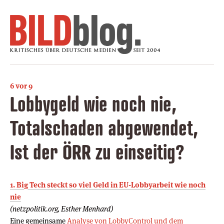
6 vor 9
Lobbygeld wie noch nie,
Totalschaden abgewendet,
Ist der ÖRR zu einseitig?
1. Big Tech steckt so viel Geld in EU-Lobbyarbeit wie noch
nie
(netzpolitik.org, Esther Menhard)
Eine gemeinsame
Analyse von LobbyControl und dem