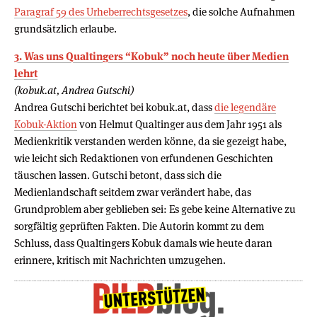
Paragraf 59 des Urheberrechtsgesetzes
, die solche Aufnahmen
grundsätzlich erlaube.
3. Was uns Qualtingers “Kobuk” noch heute über Medien
lehrt
(kobuk.at, Andrea Gutschi)
Andrea Gutschi berichtet bei kobuk.at, dass
die legendäre
Kobuk-Aktion
von Helmut Qualtinger aus dem Jahr 1951 als
Medienkritik verstanden werden könne, da sie gezeigt habe,
wie leicht sich Redaktionen von erfundenen Geschichten
täuschen lassen. Gutschi betont, dass sich die
Medienlandschaft seitdem zwar verändert habe, das
Grundproblem aber geblieben sei: Es gebe keine Alternative zu
sorgfältig geprüften Fakten. Die Autorin kommt zu dem
Schluss, dass Qualtingers Kobuk damals wie heute daran
erinnere, kritisch mit Nachrichten umzugehen.