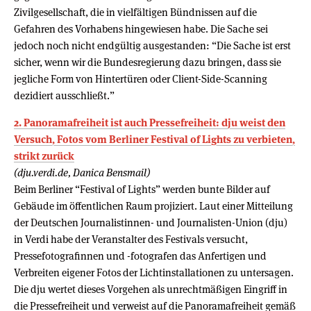
Zivilgesellschaft, die in vielfältigen Bündnissen auf die
Gefahren des Vorhabens hingewiesen habe. Die Sache sei
jedoch noch nicht endgültig ausgestanden: “Die Sache ist erst
sicher, wenn wir die Bundesregierung dazu bringen, dass sie
jegliche Form von Hintertüren oder Client-Side-Scanning
dezidiert ausschließt.”
2. Panoramafreiheit ist auch Pressefreiheit: dju weist den
Versuch, Fotos vom Berliner Festival of Lights zu verbieten,
strikt zurück
(dju.verdi.de, Danica Bensmail)
Beim Berliner “Festival of Lights” werden bunte Bilder auf
Gebäude im öffentlichen Raum projiziert. Laut einer Mitteilung
der Deutschen Journalistinnen- und Journalisten-Union (dju)
in Verdi habe der Veranstalter des Festivals versucht,
Pressefotografinnen und -fotografen das Anfertigen und
Verbreiten eigener Fotos der Lichtinstallationen zu untersagen.
Die dju wertet dieses Vorgehen als unrechtmäßigen Eingriff in
die Pressefreiheit und verweist auf die Panoramafreiheit gemäß