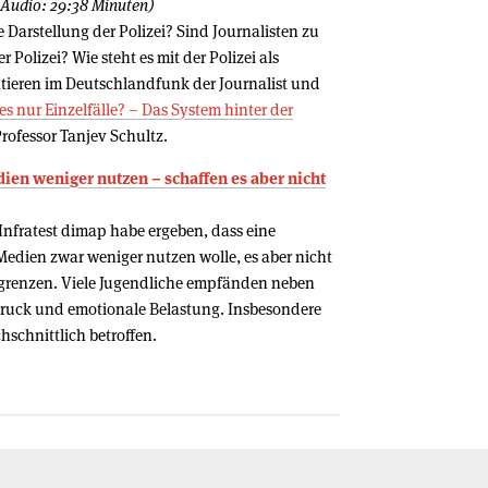
, Audio: 29:38 Minuten)
Darstellung der Polizei? Sind Journalisten zu
Polizei? Wie steht es mit der Polizei als
kutieren im Deutschlandfunk der Journalist und
les nur Einzelfälle? – Das System hinter der
rofessor Tanjev Schultz.
dien weniger nutzen – schaffen es aber nicht
Infratest dimap habe ergeben, dass eine
Medien zwar weniger nutzen wolle, es aber nicht
grenzen. Viele Jugendliche empfänden neben
Druck und emotionale Belastung. Insbesondere
schnittlich betroffen.