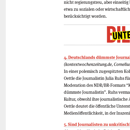
nicht regierungstreu, aber einseitig
etwa zu sozialen oder wirtschaftl
berücksichtigt worden.
4. Deutschlands dümmste Journal
(kontextwochenzeitung.de, Cornelius
In einer polemisch zugespitzten Kol
Oettle die Journalistin Julia Ruhs f
Moderation des NDR/BR-Formats “K
dümmste Journalistin”. Ruhs vermark
Kultur, obwohl ihre journalistische
Oettle deutet die öffentliche Unter
Medienöffentlichkeit, in der Insze
5. Sind Journalisten zu unkritisch