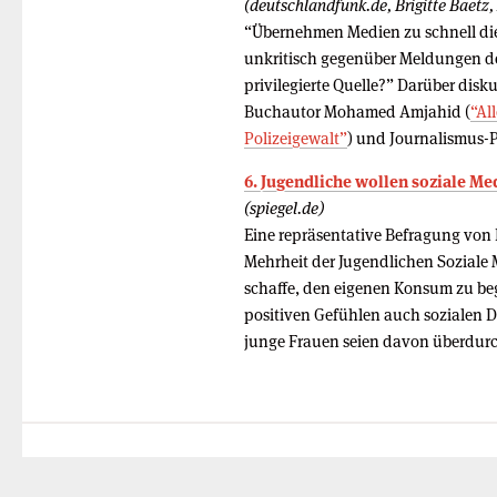
(deutschlandfunk.de, Brigitte Baetz
“Übernehmen Medien zu schnell die 
unkritisch gegenüber Meldungen der 
privilegierte Quelle?” Darüber dis
Buchautor Mohamed Amjahid (
“Al
Polizeigewalt”
) und Journalismus-P
6. Jugendliche wollen soziale Me
(spiegel.de)
Eine repräsentative Befragung von 
Mehrheit der Jugendlichen Soziale 
schaffe, den eigenen Konsum zu be
positiven Gefühlen auch sozialen 
junge Frauen seien davon überdurch