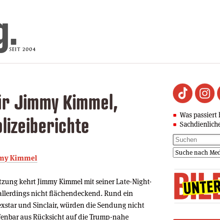
ür Jimmy Kimmel,
Was passiert 
lizeiberichte
Sachdienlich
immy Kimmel
etzung kehrt Jimmy Kimmel mit seiner Late-Night-
llerdings nicht flächendeckend. Rund ein
exstar und Sinclair, würden die Sendung nicht
ffenbar aus Rücksicht auf die Trump-nahe