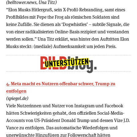
(belltower.news, Una Titz)
“Elon Musks Hitlergruß, sein X-Profil-Rebranding, samt eines
Profilbildes mit Pepe the Frog als römischen Soldaten sind
keine Zufälle. Sie dienen als ‘Dogwhistles’ – subtile Signale, die
von einer radikalisierten Online-Basis rezipiert und verstanden
werden sollen.” Una Titz erklärt, was hinter den Auftritten Elon
Musks steckt: (mediale) Aufmerksamkeit um jeden Preis.
4. Meta macht es Nutzern offenbar schwer, Trump zu
entfolgen
(spiegel.de)
Viele Nutzerinnen und Nutzer von Instagram und Facebook
hätten Schwierigkeiten gehabt, den offiziellen Social-Media-
Accounts von US-Präsident Donald Trump und dessen Vize J.D.
Vance zu entfolgen. Das automatische Wiederfolgen und
unerwünschte Hinzufügen zur Followerschaft hätten