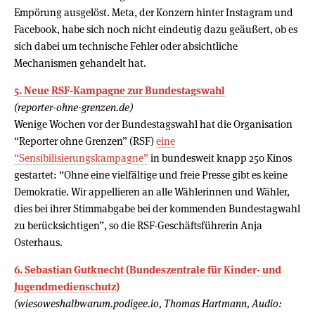
Empörung ausgelöst. Meta, der Konzern hinter Instagram und
Facebook, habe sich noch nicht eindeutig dazu geäußert, ob es
sich dabei um technische Fehler oder absichtliche
Mechanismen gehandelt hat.
5. Neue RSF-Kampagne zur Bundestagswahl
(reporter-ohne-grenzen.de)
Wenige Wochen vor der Bundestagswahl hat die Organisation
“Reporter ohne Grenzen” (RSF)
eine
“Sensibilisierungskampagne”
in bundesweit knapp 250 Kinos
gestartet: “Ohne eine vielfältige und freie Presse gibt es keine
Demokratie. Wir appellieren an alle Wählerinnen und Wähler,
dies bei ihrer Stimmabgabe bei der kommenden Bundestagwahl
zu berücksichtigen”, so die RSF-Geschäftsführerin Anja
Osterhaus.
6. Sebastian Gutknecht (Bundeszentrale für Kinder- und
Jugendmedienschutz)
(wiesoweshalbwarum.podigee.io, Thomas Hartmann, Audio: