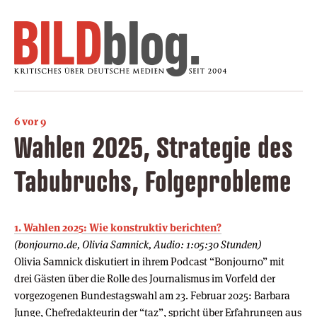
6 vor 9
Wahlen 2025, Strategie des
Tabubruchs, Folgeprobleme
1. Wahlen 2025: Wie konstruktiv berichten?
(bonjourno.de, Olivia Samnick, Audio: 1:05:30 Stunden)
Olivia Samnick diskutiert in ihrem Podcast “Bonjourno” mit
drei Gästen über die Rolle des Journalismus im Vorfeld der
vorgezogenen Bundestagswahl am 23. Februar 2025: Barbara
Junge, Chefredakteurin der “taz”, spricht über Erfahrungen aus