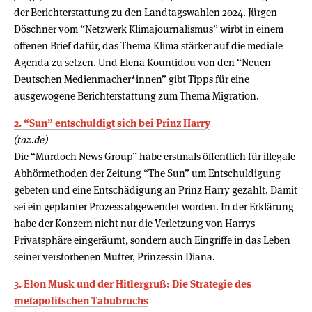
der Berichterstattung zu den Landtagswahlen 2024. Jürgen
Döschner vom “Netzwerk Klimajournalismus” wirbt in einem
offenen Brief dafür, das Thema Klima stärker auf die mediale
Agenda zu setzen. Und Elena Kountidou von den “Neuen
Deutschen Medienmacher*innen” gibt Tipps für eine
ausgewogene Berichterstattung zum Thema Migration.
2. “Sun” entschuldigt sich bei Prinz Harry
(taz.de)
Die “Murdoch News Group” habe erstmals öffentlich für illegale
Abhörmethoden der Zeitung “The Sun” um Entschuldigung
gebeten und eine Entschädigung an Prinz Harry gezahlt. Damit
sei ein geplanter Prozess abgewendet worden. In der Erklärung
habe der Konzern nicht nur die Verletzung von Harrys
Privatsphäre eingeräumt, sondern auch Eingriffe in das Leben
seiner verstorbenen Mutter, Prinzessin Diana.
3. Elon Musk und der Hitlergruß: Die Strategie des
metapolitschen Tabubruchs